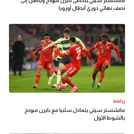
مانشستر سيتي يتخطى بايرن ميونخ ويتأهل إلى
نصف نهائي دوري أبطال أوروبا
رياضة
مانشستر سيتي يتعادل سلبيا مع بايرن ميونخ
بالشوط الأول