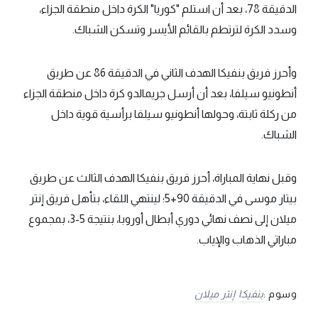
الدقيقة 78، بعد أن استلم "كوريا" الكرة داخل منطقة الجزاء،
وسدد الكرة لترتطم بالقائم الأيسر وتسكن الشباك.
وأحرز فريق بنفيكا الهدف الثاني في الدقيقة 86 عن طريق
أنطونيو سيلفا، بعد أن أرسل جريمالدو كرة داخل منطقة الجزاء
من ركلة ثابتة، وحولها أنطونيو سيلفا برأسية قوية داخل
الشباك.
وقبل نهاية المباراة، أحرز فريق بنفيكا الهدف الثالث عن طريق
بيتار موسى في الدقيقة 90+5؛ لينتهي اللقاء، بتأهل فريق إنتر
ميلان إلى نصف نهائي دوري أبطال أوروبا، بنتيجة 5-3، بمجموع
مباراتي الذهاب والإياب.
وسوم :
بنفيكا
إنتر ميلان