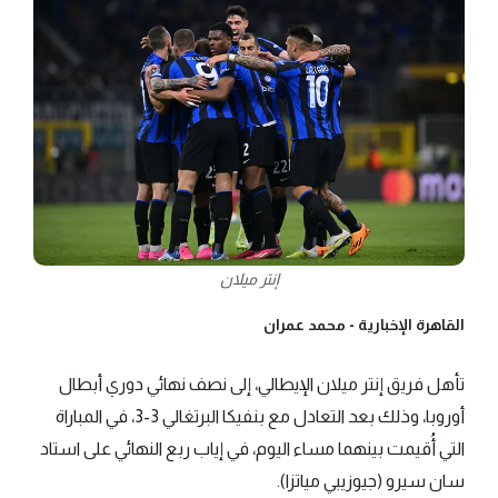
إنتر ميلان
القاهرة الإخبارية -
محمد عمران
تأهل فريق إنتر ميلان الإيطالي، إلى نصف نهائي دوري أبطال
أوروبا، وذلك بعد التعادل مع بنفيكا البرتغالي 3-3، في المباراة
التي أُقيمت بينهما مساء اليوم، في إياب ربع النهائي على استاد
سان سيرو (جيوزيبي مياتزا).