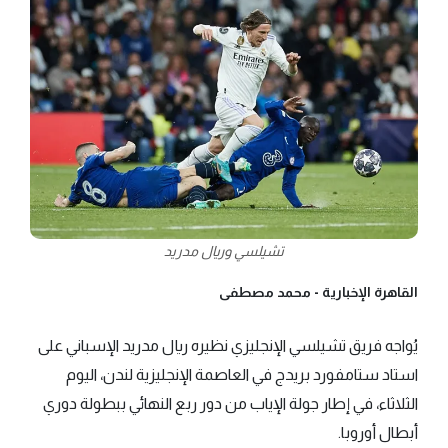
تشيلسي وريال مدريد
القاهرة الإخبارية -
محمد مصطفى
يُواجه فريق تشيلسي الإنجليزي نظيره ريال مدريد الإسباني على
استاد ستامفورد بريدج في العاصمة الإنجليزية لندن، اليوم
الثلاثاء، في إطار جولة الإياب من دور ربع النهائي ببطولة دوري
أبطال أوروبا.