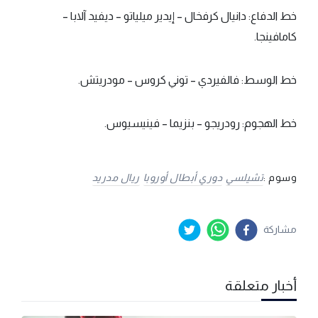
خط الدفاع: دانيال كرفخال – إيدير ميلياتو – ديفيد آلابا –
كامافينجا.
خط الوسط: فالفيردي – توني كروس – مودريتش.
خط الهجوم: رودريجو – بنزيما – فينيسيوس.
وسوم :
تشيلسي
دوري أبطال أوروبا
ريال مدريد
مشاركة
أخبار متعلقة