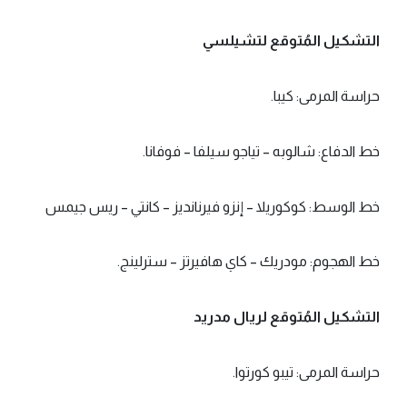
التشكيل المُتوقع لتشيلسي
حراسة المرمى: كيبا.
خط الدفاع: شالوبه – تياجو سيلفا – فوفانا.
خط الوسط: كوكوريلا – إنزو فيرنانديز – كانتي – ريس جيمس
خط الهجوم: مودريك – كاي هافيرتز – سترلينج.
التشكيل المُتوقع لريال مدريد
حراسة المرمى: تيبو كورتوا.