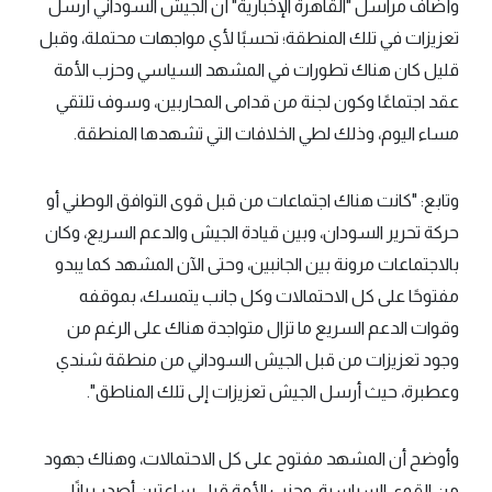
وأضاف مراسل "القاهرة الإخبارية" أن الجيش السوداني أرسل
تعزيزات في تلك المنطقة؛ تحسبًا لأي مواجهات محتملة، وقبل
قليل كان هناك تطورات في المشهد السياسي وحزب الأمة
عقد اجتماعًا وكون لجنة من قدامى المحاربين، وسوف تلتقي
مساء اليوم، وذلك لطي الخلافات التي تشهدها المنطقة.
وتابع: "كانت هناك اجتماعات من قبل قوى التوافق الوطني أو
حركة تحرير السودان، وبين قيادة الجيش والدعم السريع، وكان
بالاجتماعات مرونة بين الجانبين، وحتى الآن المشهد كما يبدو
مفتوحًا على كل الاحتمالات وكل جانب يتمسك، بموقفه
وقوات الدعم السريع ما تزال متواجدة هناك على الرغم من
وجود تعزيزات من قبل الجيش السوداني من منطقة شندي
وعطبرة، حيث أرسل الجيش تعزيزات إلى تلك المناطق".
وأوضح أن المشهد مفتوح على كل الاحتمالات، وهناك جهود
من القوى السياسية، وحزب الأمة قبل ساعتين أصدر بيانًا