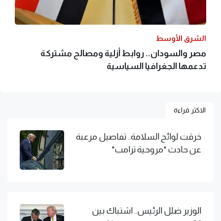
الشرق الأوسط
مصر والسودان.. روابط أزلية ومصالح مشتركة
تدعمها الجغرافيا السياسية
الاكثر قراءة
خرقت لوائح السلامة.. تفاصيل مرعبة
عن حادث "مروحية ترامب"
الوزير ضلل الرئيس.. اشتباك بين