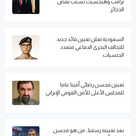
ترامب وهيجسيث بسبب نقص
الذخائر
السعودية تعلن تعيين قائد جديد
للتحالف البحري الدفاعي متعدد
الجنسيات
تعيين محسن رضائي أمينا عاما
للمجلس الأعلى للأمن القومي الإيراني
بعد تعيينه رسميا.. من هو محسن