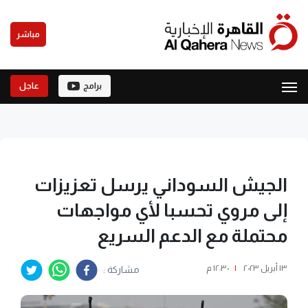
مباشر
برامج
عاجل
الجيش السوداني يرسل تعزيزات
إلى مروي تحسبا لأي مواجهات
محتملة مع الدعم السريع
١٣ أبريل ٢٠٢٣
|
١٢:٣٠ م
مشاركة :