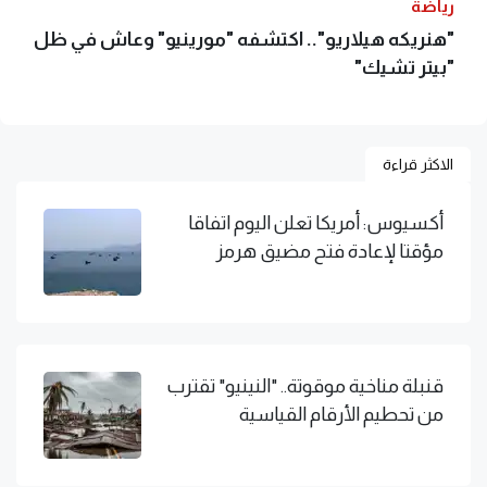
رياضة
"هنريكه هيلاريو".. اكتشفه "مورينيو" وعاش في ظل
"بيتر تشيك"
الاكثر قراءة
أكسيوس: أمريكا تعلن اليوم اتفاقا
مؤقتا لإعادة فتح مضيق هرمز
قنبلة مناخية موقوتة.. "النينيو" تقترب
من تحطيم الأرقام القياسية