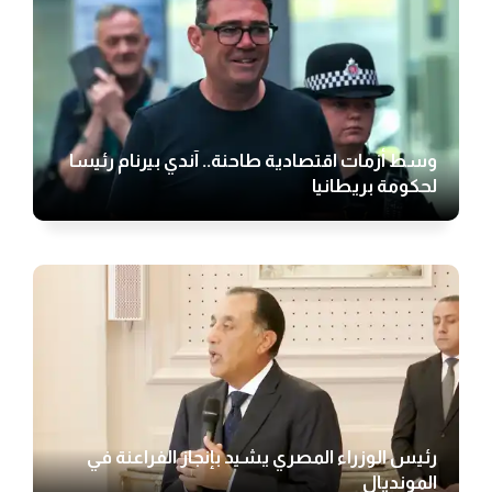
وسط أزمات اقتصادية طاحنة.. آندي بيرنام رئيسا
لحكومة بريطانيا
رئيس الوزراء المصري يشيد بإنجاز الفراعنة في
المونديال