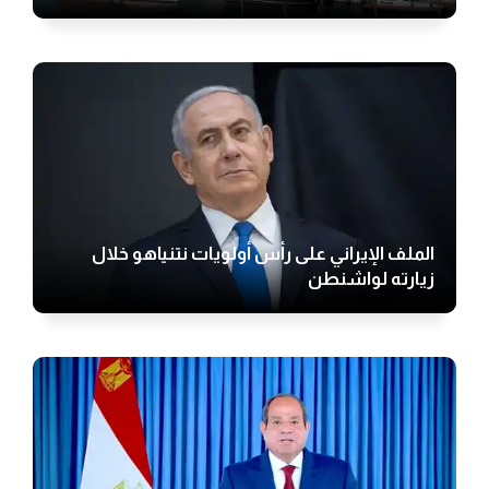
الملف الإيراني على رأس أولويات نتنياهو خلال
زيارته لواشنطن