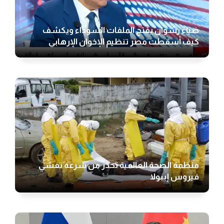
ضياء رشوان يفتح الملفات السوداء ويكشف
كيف أسقطت مصر تنظيم الإخوان الإرهابي
منظمة الصحة العالمية تحذر من سرعة تفشي
فيروس إيبولا