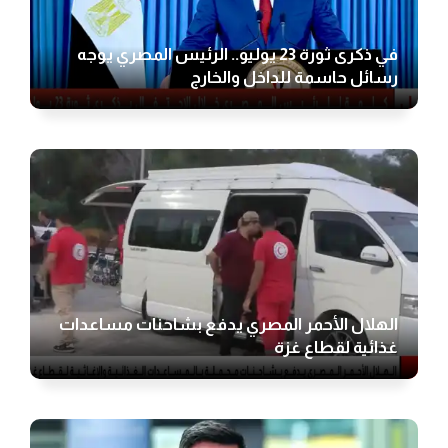
في ذكرى ثورة 23 يوليو.. الرئيس المصري يوجه
رسائل حاسمة للداخل والخارج
الهلال الأحمر المصري يدفع بشاحنات مساعدات
غذائية لقطاع غزة