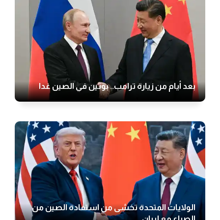
بعد أيام من زيارة ترامب.. بوتين في الصين غدا
الولايات المتحدة تخشى من استفادة الصين من
الصراع مع إيران