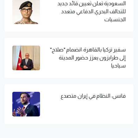
السعودية تعلن تعيين قائد جديد
للتحالف البحري الدفاعي متعدد
الجنسيات
سفير تركيا بالقاهرة: انضمام "صلاح"
إلى طرابزون يعزز حضور المدينة
سياحيا
فانس: النظام في إيران متصدع