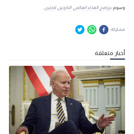
وسوم :
برنامج الغذاء العالمي
النازحين
لاجئين
مشاركة
أخبار متعلقة