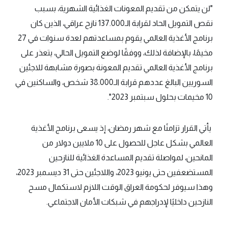
"لن يتمكن من تقديم المعونات الغذائية الشهرية، بسبب
نقص التمويل الحاد لقرابة الـ137.000 نازح عراقي، الذين كان
برنامج الأغذية العالمي يقوم بمساعدتهم لعدة سنوات في 27
مخيمًا، بالإضافة لذلك، ووفقًا لوضع التمويل الحالي، يتعذر على
برنامج الأغذية العالمي تقديم المعونة بصورة مشابهة للاجئين
السوريين البالغ عددهم قرابة الـ38.000 شخص، والساكنين في
10 مخيمات بحلول سبتمبر 2023".
يأتي القرار تزامنًا مع شهر رمضان، إذ يسعى برنامج الأغذية
العالمي بشكل عاجل للحصول على 10 ملايين دولار من
المانحين، لمواصلة تقديم المساعدة الغذائية للنازحين
المستضعفين حتى يونيو 2023، واللاجئين حتى 31 ديسمبر 2023،
وهذا سيوفر لحكومة العراق الوقت اللازم لاستكمال مسح
النازحين داخليًا لإدراجهم في شبكات الأمان الاجتماعي.