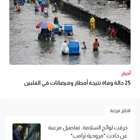
أخبار
25 حالة وفاة نتيجة أمطار وفيضانات في الفلبين
الاكثر قراءة
خرقت لوائح السلامة.. تفاصيل مرعبة
عن حادث "مروحية ترامب"