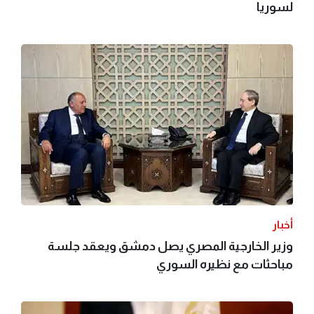
لسوريا
أخبار
وزير الخارجية المصري يصل دمشق ويعقد جلسة
مباحثات مع نظيره السوري