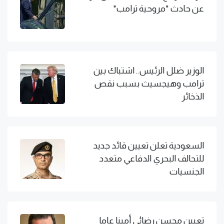
عن حادث "مروحية ترامب"
الوزير ضلل الرئيس.. اشتباك بين
ترامب وهيجسيث بسبب نقص
الذخائر
السعودية تعلن تعيين قائد جديد
للتحالف البحري الدفاعي متعدد
الجنسيات
تعيين محسن رضائي أمينا عاما