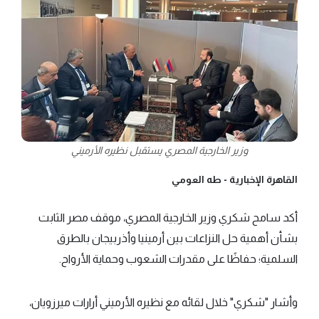
وزير الخارجية المصري يستقبل نظيره الأرميني
القاهرة الإخبارية -
طه العومي
أكد سامح شكري وزير الخارجية المصري، موقف مصر الثابت
بشأن أهمية حل النزاعات بين أرمينيا وأذربيجان بالطرق
السلمية؛ حفاظًا على مقدرات الشعوب وحماية الأرواح.
وأشار "شكري" خلال لقائه مع نظيره الأرميني أرارات ميرزويان،