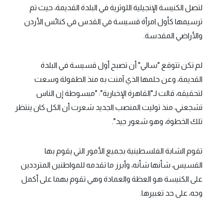
لتصل الكنيسة الإنجيلية اللوثرية في البلدة القديمة، حيث تم
ترسيمها كأول امرأة قسيسة في القدس في كنائس الأردن
والأراضي المقدسة.
لم تكن تتوقع "سالي" أن تصبح أول قسيسة في البلدة
القديمة، وعن حلمها الذي آمنت به منذ الطفولة وسعت
لتحقيقه، قالت لـ"القاهرة الإخبارية": "مبسوطة إن الناس
تشجعني، منذ توليت المنصب الجديد شعرت أن الكل كان ينتظر
تلك الخطوة، وهو شعور جيد".
تقوم الشابة الفلسطينية بجميع الأمور التي يقوم بها
القسيس، شأنها شأنه، وأبرز ما تقدمه للمواطنين المترددين
على الكنيسة هو العظة والعمادة وهي تقوم بهما على أكمل
وجه، على حد تعبيرها.