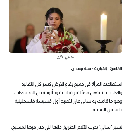
سالي عازر
القاهرة الإخبارية -
هبة وهدان
استطاعت المرأة في جميع بقاع الأرض كسر كل التقاليد
والعادات، لتمتهن مهنًا غير تقليدية ومألوفة في المجتمعات،
وهو ما قامت به سالي عازر لتصبح أول قسيسة فلسطينية
بالقدس المحتلة.
تسير "سالي" بدرب الآلام، الطريق ذاتها التي صار فيها المسيح،