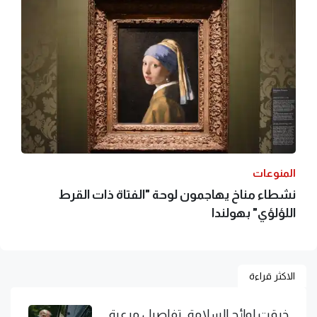
المنوعات
نشطاء مناخ يهاجمون لوحة "الفتاة ذات القرط
اللؤلؤي" بهولندا
الاكثر قراءة
خرقت لوائح السلامة.. تفاصيل مرعبة