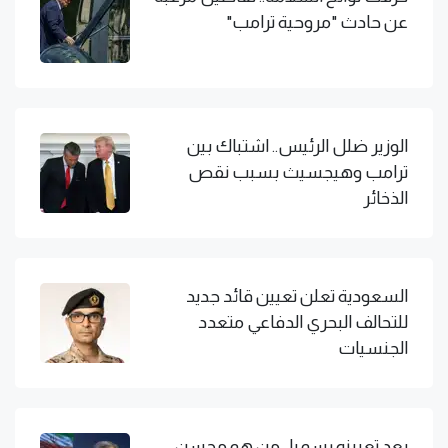
عن حادث "مروحية ترامب"
الوزير ضلل الرئيس.. اشتباك بين
ترامب وهيجسيث بسبب نقص
الذخائر
السعودية تعلن تعيين قائد جديد
للتحالف البحري الدفاعي متعدد
الجنسيات
بعد تعيينه رسميا.. من هو محسن