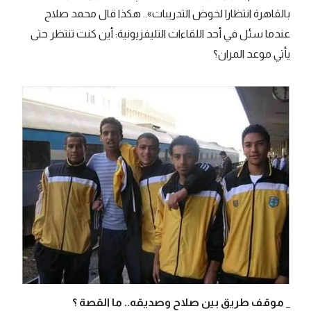
بالقاهرة انتظارا لخوض التدريبات».. هكذا قال محمد صلاح
عندما سئل في أحد اللقاءات التليفزيونية: أين كنت تنتظر حتى
يأتي موعد المران؟
_ موقف طريق بين صلاح وصديقه.. ما القصة ؟