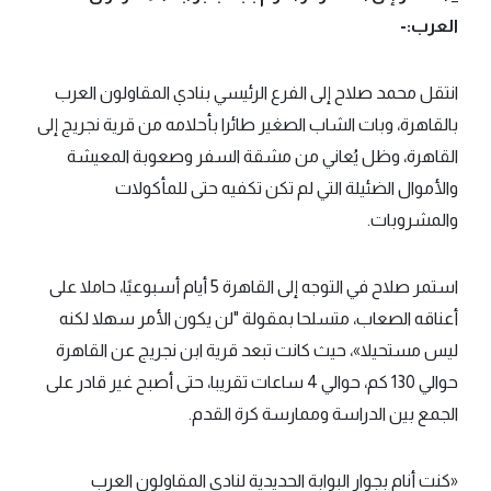
العرب:-
انتقل محمد صلاح إلى الفرع الرئيسي بنادي المقاولون العرب
بالقاهرة، وبات الشاب الصغير طائرا بأحلامه من قرية نجريج إلى
القاهرة، وظل يُعاني من مشقة السفر وصعوبة المعيشة
والأموال الضئيلة التي لم تكن تكفيه حتى للمأكولات
والمشروبات.
استمر صلاح في التوجه إلى القاهرة 5 أيام أسبوعيًا، حاملا على
أعناقه الصعاب، متسلحا بمقولة "لن يكون الأمر سهلا لكنه
ليس مستحيلا»، حيث كانت تبعد قرية ابن نجريج عن القاهرة
حوالي 130 كم، حوالي 4 ساعات تقريبا، حتى أصبح غير قادر على
الجمع بين الدراسة وممارسة كرة القدم.
«كنت أنام بجوار البوابة الحديدية لنادي المقاولون العرب