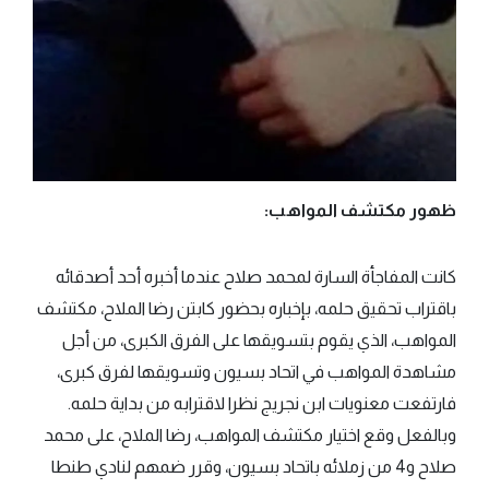
ظهور مكتشف المواهب:
كانت المفاجأة السارة لمحمد صلاح عندما أخبره أحد أصدقائه
باقتراب تحقيق حلمه، بإخباره بحضور كابتن رضا الملاح، مكتشف
المواهب، الذي يقوم بتسويقها على الفرق الكبرى، من أجل
مشاهدة المواهب في اتحاد بسيون وتسويقها لفرق كبرى،
فارتفعت معنويات ابن نجريج نظرا لاقترابه من بداية حلمه.
وبالفعل وقع اختيار مكتشف المواهب، رضا الملاح، على محمد
صلاح و4 من زملائه باتحاد بسيون، وقرر ضمهم لنادي طنطا