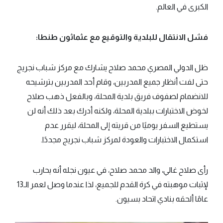
الكبرى في العالم.
فشل الانتقال للبلدية والتوقيع مع عثماثون طنطا:
ظل الدولي المصري محمد صلاح يشارك مع مركز شباب نجريج
حتى لفت أنظار جميع المدربين، وقام أحد المدربين بترشيحه
للانضمام لصفوف فريق بلدية المحلة، وبالفعل ذهب صلاح
لخوض الاختبارات ببلدية المحلة، ولكنه أدرك بعد ذلك أنه لن
يستطيع السفر يوميًا من قريته إلى المحلة، ليقرر عدم
استكمال الاختبارات والعودة لمركز شباب نجريج مجددًا.
رأى صلاح غالي، والد محمد صلاح، في عيون نجله أنه يحارب
لإثبات موهبته في كرة القدم للجميع، لذا عندما وصل لعمر الـ13
عامًا ألحقه بنادي اتحاد بسيون.