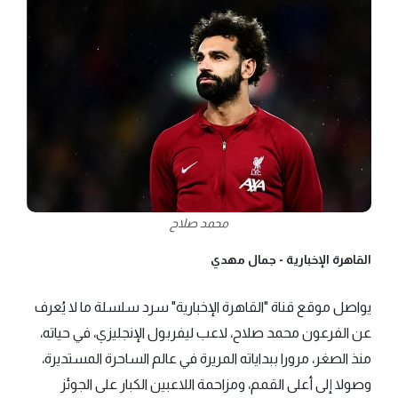
محمد صلاح
القاهرة الإخبارية -
جمال مهدي
يواصل موقع قناة "القاهرة الإخبارية" سرد سلسلة ما لا يُعرف
عن الفرعون محمد صلاح، لاعب ليفربول الإنجليزي، في حياته،
منذ الصغر، مرورا ببداياته المريرة في عالم الساحرة المستديرة،
وصولا إلى أعلى القمم، ومزاحمة اللاعبين الكبار على الجوئز