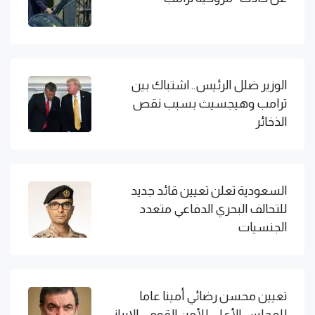
الوزير ضلل الرئيس.. اشتباك بين
ترامب وهيجسيث بسبب نقص
الذخائر
السعودية تعلن تعيين قائد جديد
للتحالف البحري الدفاعي متعدد
الجنسيات
تعيين محسن رضائي أمينا عاما
للمجلس الأعلى للأمن القومي الإيراني