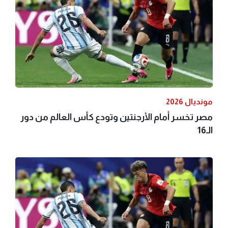
مونديال 2026
مصر تخسر أمام الأرجنتين وتودع كأس العالم من دور
الـ16