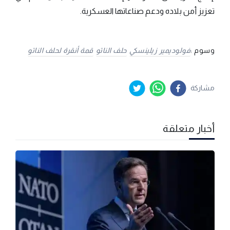
تعزيز أمن بلاده ودعم صناعاتها العسكرية.
وسوم :
فولوديمير زيلينسكي
حلف الناتو
قمة أنقرة لحلف الناتو
مشاركة
أخبار متعلقة