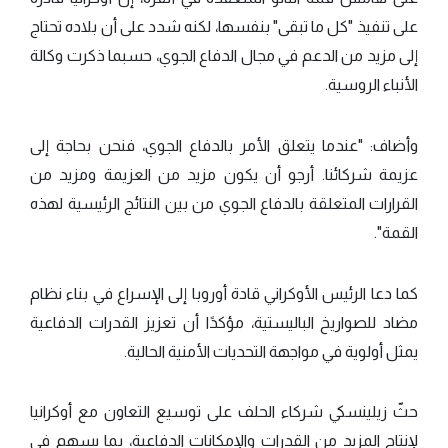
على تنفيذ "كل ما تبقى" بنفسها، لكنه شدد على أن بلاده تحتاج
إلى مزيد من الدعم في مجال الدفاع الجوي، حسبما ذكرت وكالة
الأنباء الروسية.
وأضاف: "عندما يتعلق الأمر بالدفاع الجوي، فنحن بحاجة إلى
عزيمة شركائنا. أرجو أن يكون مزيد من العزيمة ومزيد من
القرارات المتعلقة بالدفاع الجوي من بين النتائج الرئيسية لهذه
القمة".
كما دعا الرئيس الأوكراني قادة أوروبا إلى الإسراع في بناء نظام
مضاد للصواريخ الباليستية، مؤكدًا أن تعزيز القدرات الدفاعية
يمثل أولوية في مواجهة التحديات الأمنية الحالية.
حثّ زيلينسكي شركاء الحلف على توسيع التعاون مع أوكرانيا
لإنتاج المزيد من القدرات والإمكانات الدفاعية، بما يسهم في