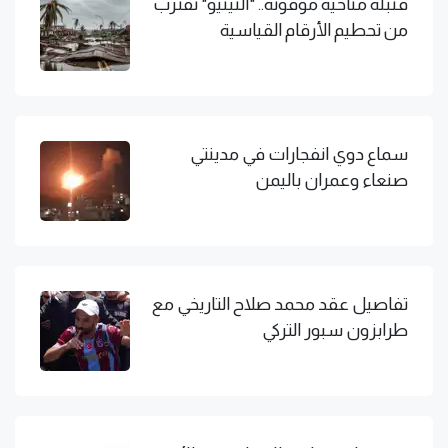
قنبلة مناخية موقوتة.. "النينيو" تقترب
من تحطيم الأرقام القياسية
سماع دوي انفجارات في مدينتي
صنعاء وعمران باليمن
تفاصيل عقد محمد صلاح التاريخي مع
طرابزون سبور التركي