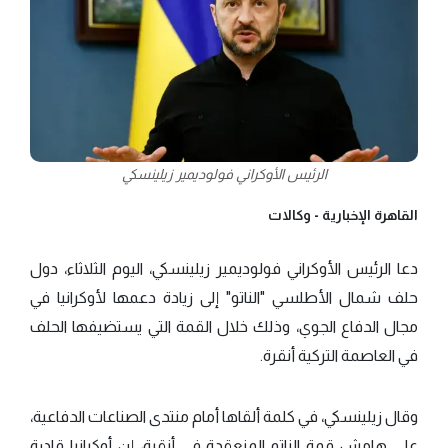
الرئيس الأوكراني فولوديمير زيلينسكي
القاهرة الإخبارية -
وكالات
دعا الرئيس الأوكراني فولوديمير زيلينسكي، اليوم الثلاثاء، دول
حلف شمال الأطلسي "الناتو" إلى زيادة دعمها لأوكرانيا في
مجال الدفاع الجوي، وذلك خلال القمة التي يستضيفها الحلف
في العاصمة التركية أنقرة.
وقال زيلينسكي، في كلمة ألقاها أمام منتدى الصناعات الدفاعية،
على هامش قمة الناتو المنعقدة في أنقرة، إن أوكرانيا قادرة