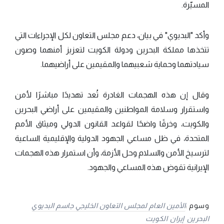
المسيّرة.
وأكد "البديوي" في بيان، دعم مجلس التعاون لكل الإجراءات التي
تتخذها مملكة البحرين ودولة الكويت لتعزيز أمنهما وصون
سيادتهما وحماية شعبيهما والمقيمين على أراضيهما.
وقال إن هذه الهجمات الغادرة تُعد تهديدًا مباشرًا لأمن
واستقرار وسلامة المواطنين والمقيمين على أراضي البحرين
والكويت، وخرقًا واضحًا لقواعد القانون الدولي وميثاق الأمم
المتحدة، في ظل مساعي الجهود الدولية والإقليمية الساعية
لترسيخ الأمن والسلام وحل الأزمة، وأن استمرار هذه الهجمات
الإيرانية تقوض هذه المساعي والجهود.
وسوم :
الأمين العام لمجلس التعاون الخليجي جاسم البديوي
البحرين
إيران
الكويت