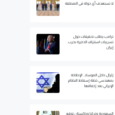
لا تستهدف أي دولة في المنطقة
ترامب يطلب تحقيقات حول
تسريبات استنزاف الذخيرة بحرب
إيران
زلزال داخل الموساد.. الإطاحة
بمهندسي خطة إسقاط النظام
الإيراني بعد إخفاقها
السعودية وتركيا وباكستان توقع