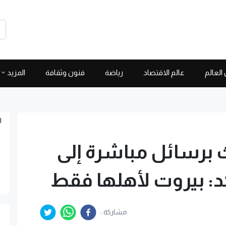
العالم
عالم الاقتصاد
رياضة
فنون وثقافة
المزيد
ا
ث برسائل مباشرة إلى
د: بيروت لأهلها فقط
مشاركة :