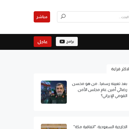
مباشر
عاجل
برامج
لاكثر قراءة
بعد تعيينه رسميا.. من هو محسن
رضائي أمين عام مجلس الأمن
القومي الإيراني؟
الخارجية السعودية: "اتفاقية مكة"