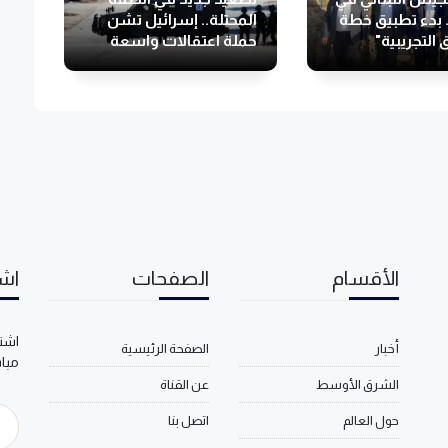
 بدء تطبيق خطة
المحتلة.. إسرائيل تشن
 التجريبية"
حملة اعتقالات واسعة
الأقسام
الصفحات
اشت
اشتر
أخبار
الصفحة الرئيسية
مبا
الشرق الأوسط
عن القناة
حول العالم
اتصل بنا