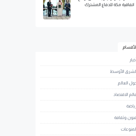
اتفاقية مكة للدفاع المشترك
لأقسام
خبار
لشرق الأوسط
ول العالم
الم الاقتصاد
ياضة
نون وثقافة
لمنوعات