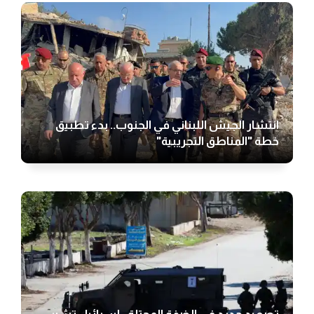
انتشار الجيش اللبناني في الجنوب.. بدء تطبيق
خطة "المناطق التجريبية"