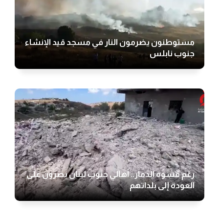
مستوطنون يضرمون النار في مسجد قيد الإنشاء
جنوب نابلس
رغم قسوة الدمار.. أهالي جنوب لبنان يصرون على
العودة إلى بلداتهم