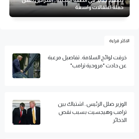
تصعيد جديد في الضفة المحتلة.. إسرائيل تشن
حملة اعتقالات واسعة
الاكثر قراءة
خرقت لوائح السلامة.. تفاصيل مرعبة
عن حادث "مروحية ترامب"
الوزير ضلل الرئيس.. اشتباك بين
ترامب وهيجسيث بسبب نقص
الذخائر