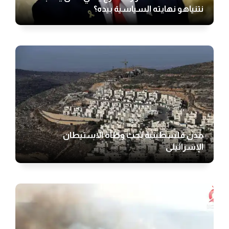
نتنياهو نهايته السياسية بيده؟
مدن فلسطينية تحت وطأة الاستيطان
الإسرائيلي