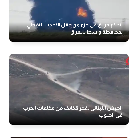
اندلاع حريق في جزء من حقل الأحدب النفطي
بمحافظة واسط بالعراق
الجيش اللبناني يفجر قذائف من مخلفات الحرب
في الجنوب