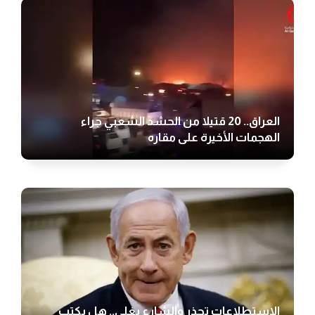
العراق.. 20 قتيلا من الحشد الشعبي جراء
الهجمات الأخيرة على مقاره
الاستطلاعات تحذر والشارع يغلي.. هل يكتب