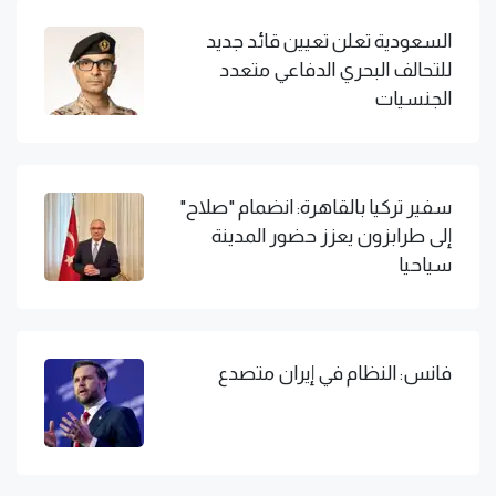
السعودية تعلن تعيين قائد جديد
للتحالف البحري الدفاعي متعدد
الجنسيات
سفير تركيا بالقاهرة: انضمام "صلاح"
إلى طرابزون يعزز حضور المدينة
سياحيا
فانس: النظام في إيران متصدع