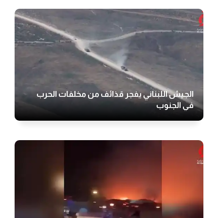
الجيش اللبناني يفجر قذائف من مخلفات الحرب
في الجنوب