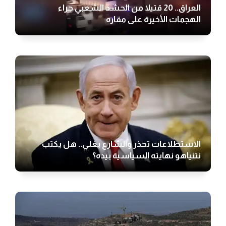
العراق.. 20 قتيلا من الحشد الشعبي جراء
الهجمات الأخيرة على مقاره
الاستطلاعات تحذر والشارع يغلي.. هل يكتب
نتنياهو نهايته السياسية بيده؟