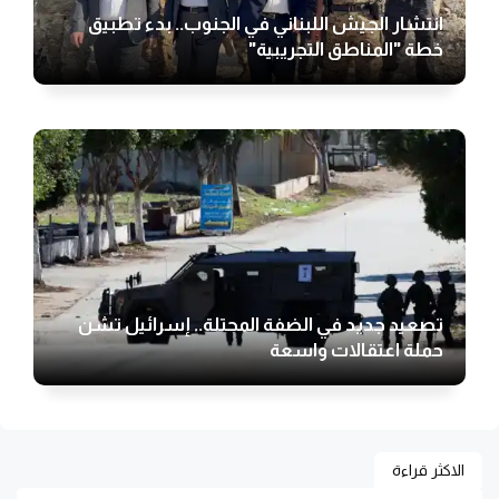
انتشار الجيش اللبناني في الجنوب.. بدء تطبيق
خطة "المناطق التجريبية"
تصعيد جديد في الضفة المحتلة.. إسرائيل تشن
حملة اعتقالات واسعة
الاكثر قراءة