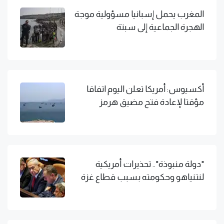
المغرب يحمل إسبانيا مسؤولية موجة
الهجرة الجماعية إلى سبتة
أكسيوس: أمريكا تعلن اليوم اتفاقا
مؤقتا لإعادة فتح مضيق هرمز
"دولة منبوذة".. تحذيرات أمريكية
لنتنياهو وحكومته بسبب قطاع غزة