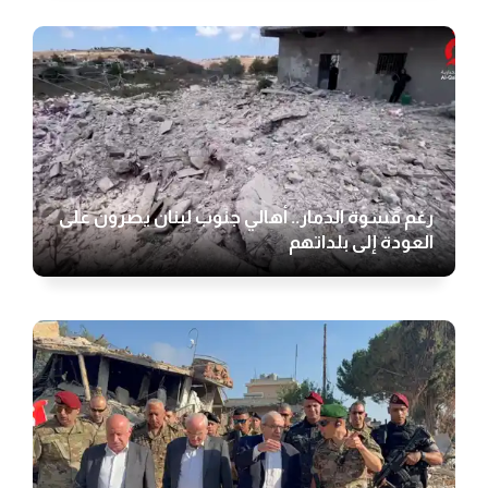
رغم قسوة الدمار.. أهالي جنوب لبنان يصرون على
العودة إلى بلداتهم