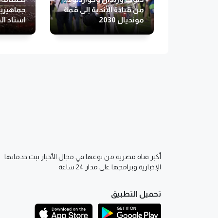
من قيادة الأندية إلى قمة
جماهيري
مونديال 2030
استاد ال
الاحتفال
مصر بالم
أكبر قناة مصرية من نوعها في مجال الأخبار تبث خدماتها
الإخبارية وبرامجها على مدار 24 ساعة
تحميل التطبيق