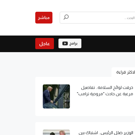
مباشر
عاجل
برامج
لاكثر قراءة
خرقت لوائح السلامة.. تفاصيل
مرعبة عن حادث "مروحية ترامب"
الوزير ضلل الرئيس.. اشتباك بين