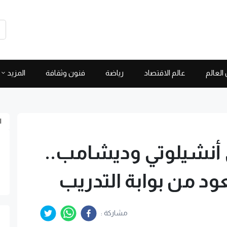
العالم
عالم الاقتصاد
رياضة
فنون وثقافة
المزيد
ا
أنشيلوتي وديشامب..
ود من بوابة التدريب
مشاركة :