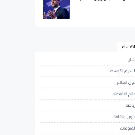
لأقسام
خبار
لشرق الأوسط
ول العالم
الم الاقتصاد
ياضة
نون وثقافة
لمنوعات