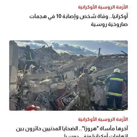
الأزمة الروسية الأوكرانية
أوكرانيا.. وفاة شخص وإصابة 10 في هجمات
صاروخية روسية
الأزمة الروسية الأوكرانية
آخرها مأساة "هروزا".. الضحايا المدنيين حائرون بين
اتهامات أوكرانيا ونفي روسيا