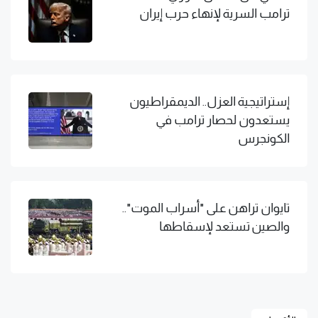
ترامب السرية لإنهاء حرب إيران
إستراتيجية العزل.. الديمقراطيون
يستعدون لحصار ترامب في
الكونجرس
تايوان تراهن على "أسراب الموت"..
والصين تستعد لإسقاطها