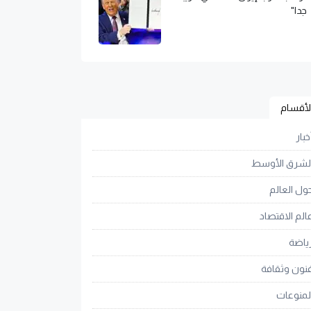
جدا"
لأقسام
خبار
لشرق الأوسط
ول العالم
الم الاقتصاد
ياضة
نون وثقافة
لمنوعات