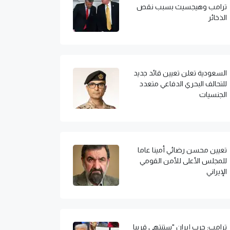
ترامب وهيجسيث بسبب نقص
الذخائر
السعودية تعلن تعيين قائد جديد
للتحالف البحري الدفاعي متعدد
الجنسيات
تعيين محسن رضائي أمينا عاما
للمجلس الأعلى للأمن القومي
الإيراني
ترامب: حرب إيران "ستنتهي قريبا