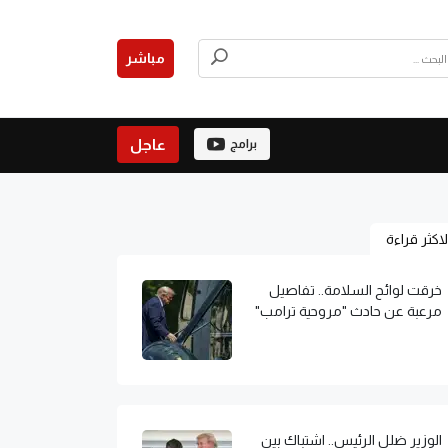
مباشر
عاجل
برامج
لاكثر قراءة
خرقت لوائح السلامة.. تفاصيل
مرعبة عن حادث "مروحية ترامب"
الوزير ضلل الرئيس.. اشتباك بين