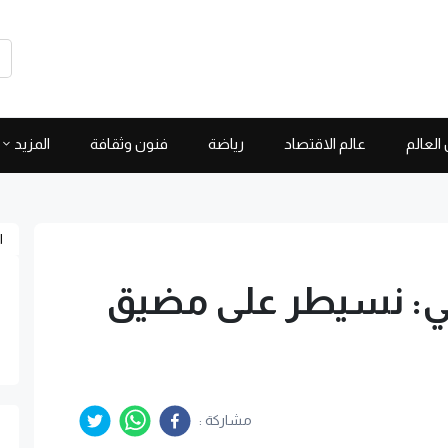
العالم
عالم الاقتصاد
رياضة
فنون وثقافة
المزيد
ا
اني: نسيطر على مضيق
مشاركة :