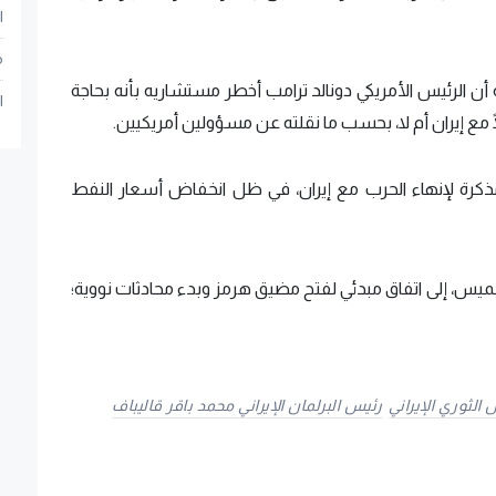
ا
م
ن الرئيس الأمريكي دونالد ترامب أخطر مستشاريه بأنه بحاجة
ا
ًا مع إيران أم لا، بحسب ما نقلته عن مسؤولين أمريكيين.
ذكرة لإنهاء الحرب مع إيران، في ظل انخفاض أسعار النفط
ميس، إلى اتفاق مبدئي لفتح مضيق هرمز وبدء محادثات نووية؛
الثوري الإيراني
رئيس البرلمان الإيراني محمد باقر قاليباف