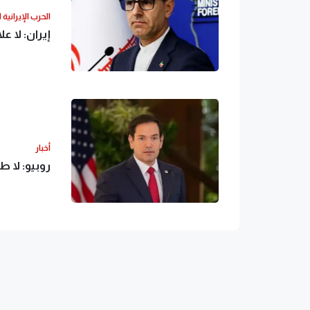
الحرب الإيرانية 
إيران: لا ع
أخبار
روبيو: لا 