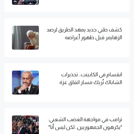
كشف طبي جديد يمهد الطريق لرصد
الزهايمر قبل ظهور أعراضه
انقسام في الكابينت.. تحذيرات
الشاباك تُربك مسار اتفاق غزة
ترامب في مواجهة الغضب الشعبي:
"يكرهون الجمهوريين.. لكن ليس أنا"