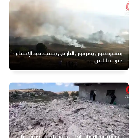
مستوطنون يضرمون النار في مسجد قيد الإنشاء
جنوب نابلس
رغم قسوة الدمار.. أهالي جنوب لبنان يصرون على