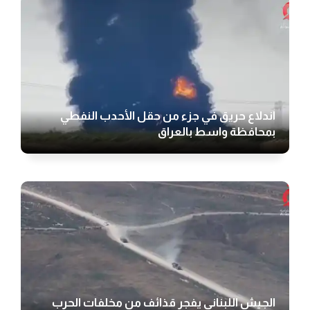
اندلاع حريق في جزء من حقل الأحدب النفطي
بمحافظة واسط بالعراق
الجيش اللبناني يفجر قذائف من مخلفات الحرب