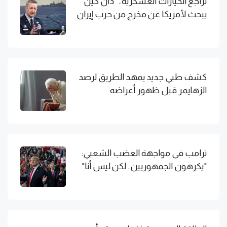
تراجع الخيارات العسكرية.. "دان كين"
يبحث لأمريكا عن مخرج من حرب إيران
كشف طبي جديد يمهد الطريق لرصد
الزهايمر قبل ظهور أعراضه
ترامب في مواجهة الغضب الشعبي:
"يكرهون الجمهوريين.. لكن ليس أنا"