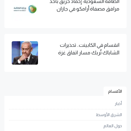
الطاقة السعودية: إخماد حريق بأحد
مرافق مصفاة أرامكو في جازان
انقسام في الكابينت.. تحذيرات
الشاباك تُربك مسار اتفاق غزة
الأقسام
أخبار
الشرق الأوسط
حول العالم