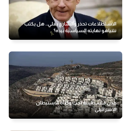
الاستطلاعات تحذر والشارع يغلي.. هل يكتب
نتنياهو نهايته السياسية بيده؟
مدن فلسطينية تحت وطأة الاستيطان
الإسرائيلي