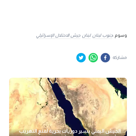
وسوم :
جنوب لبنان
لبنان
جيش الاحتلال الإسرائيلي
مشاركة
الجيش اليمني يسير دوريات بحرية لمنع التهريب