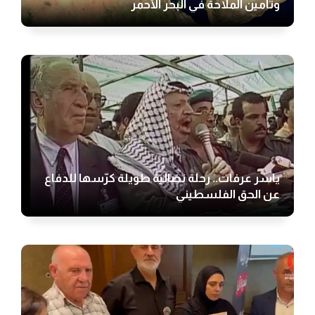
وتأمين الملاحة في البحر الأحمر
ياسر عرفات.. رحلة نضالية طويلة كرّسها للدفاع
عن الحق الفلسطيني