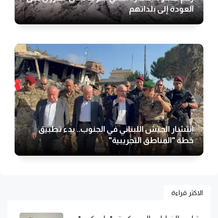
العودة إلى بلداتهم
انتشار الجيش اللبناني في الجنوب.. بدء تطبيق
خطة "المناطق التجريبية"
الاكثر قراءة