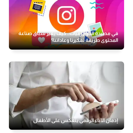
في مصيدة الخوارزميات.. كيف يغير سباق صناعة
المحتوى طريقة تفكيرنا وعاداتنا؟
إدمان الآباء الرقمي ينعكس على الأطفال