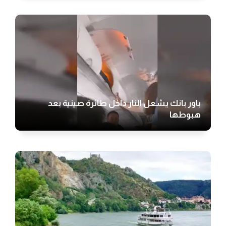
باور بانك يشعل النار داخل طائرة صينية بعد
هبوطها