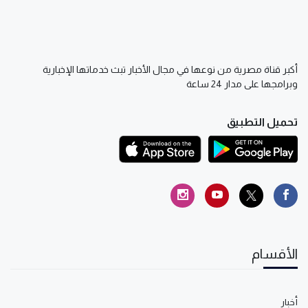
أكبر قناة مصرية من نوعها في مجال الأخبار تبث خدماتها الإخبارية
وبرامجها على مدار 24 ساعة
تحميل التطبيق
الأقسام
أخبار