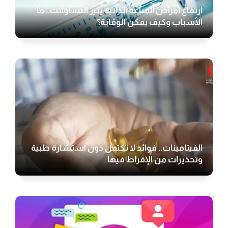
ارتفاع أمراض المناعة الذاتية يثير التساؤلات.. ما
الأسباب وكيف يمكن الوقاية؟
الفيتامينات.. فوائد لا تكتمل دون استشارة طبية
وتحذيرات من الإفراط فيها