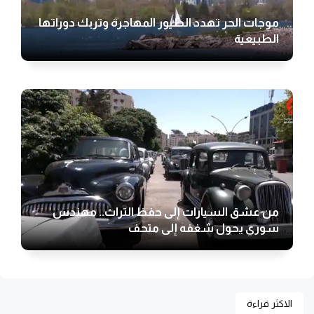
موجات الحر تهدد الطيور المهاجرة وتربك دوراتها
الطبيعية
من عشق السيارات إلى حفظ التراث.. مهندس
سوري يحول شغفه إلى متحف
الاكثر قراءة