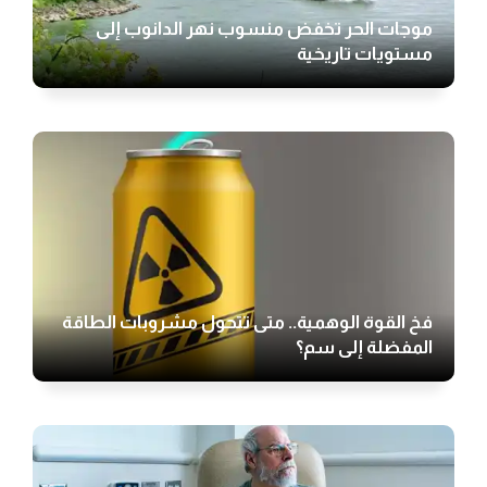
موجات الحر تخفض منسوب نهر الدانوب إلى
مستويات تاريخية
فخ القوة الوهمية.. متى تتحول مشروبات الطاقة
المفضلة إلى سم؟