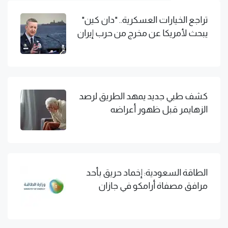
تراجع الخيارات العسكرية.. "دان كين"
يبحث لأمريكا عن مخرج من حرب إيران
كشف طبي جديد يمهد الطريق لرصد
الزهايمر قبل ظهور أعراضه
الطاقة السعودية: إخماد حريق بأحد
مرافق مصفاة أرامكو في جازان