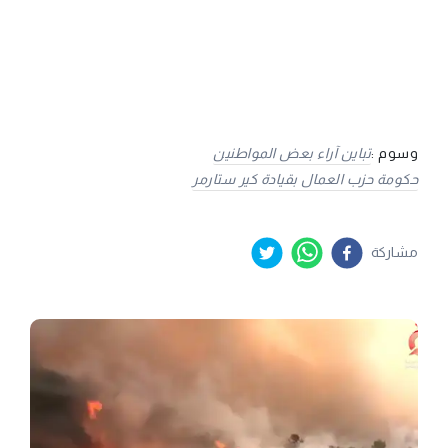
وسوم :
تباين آراء بعض المواطنين
حكومة حزب العمال بقيادة كير ستارمر
مشاركة