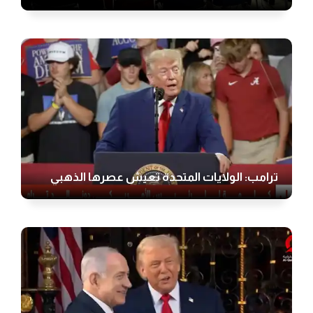
ترامب: الولايات المتحدة تعيش عصرها الذهبي