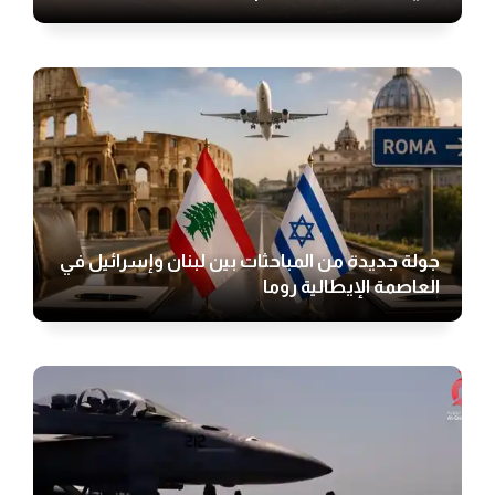
جولة جديدة من المباحثات بين لبنان وإسرائيل في
العاصمة الإيطالية روما