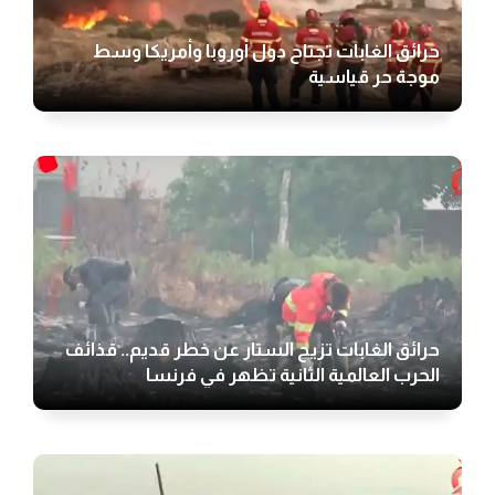
حرائق الغابات تجتاح دول أوروبا وأمريكا وسط
موجة حر قياسية
حرائق الغابات تزيح الستار عن خطر قديم.. قذائف
الحرب العالمية الثانية تظهر في فرنسا