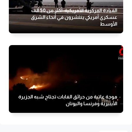
القيادة المركزية الأمريكية: أكثر من 50 ألف
عسكري أمريكي ينتشرون في أنحاء الشرق
الأوسط
موجة عاتية من حرائق الغابات تجتاح شبه الجزيرة
الأيبيرية وفرنسا واليونان