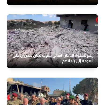
رغم قسوة الدمار.. أهالي جنوب لبنان يصرون على
العودة إلى بلداتهم