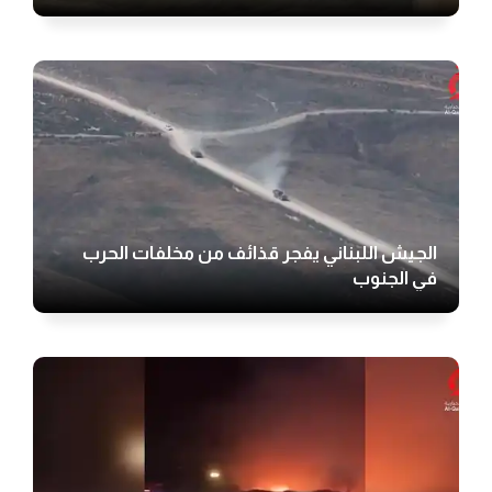
الجيش اللبناني يفجر قذائف من مخلفات الحرب
في الجنوب