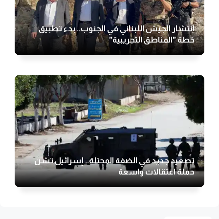
انتشار الجيش اللبناني في الجنوب.. بدء تطبيق
خطة "المناطق التجريبية"
تصعيد جديد في الضفة المحتلة.. إسرائيل تشن
حملة اعتقالات واسعة