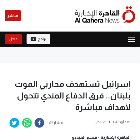
مباشر
برامج
عاجل
إسرائيل تستهدف محاربي الموت
بلبنان.. فرق الدفاع المندي تتحول
لأهداف مباشرة
١٣ مايو ٢٠٢٦
|
١٠:٠٣ ص
مشاركة :
القاهرة الإخبارية -
قسم الفيديو