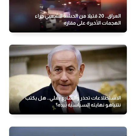
العراق.. 20 قتيلا من الحشد الشعبي جراء
الهجمات الأخيرة على مقاره
الاستطلاعات تحذر والشارع يغلي.. هل يكتب
نتنياهو نهايته السياسية بيده؟