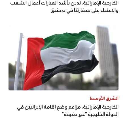
الخارجية الإماراتية: ندين بأشد العبارات أعمال الشغب
والاعتداء على سفارتنا في دمشق
الشرق الأوسط
الخارجية الإماراتية: مزاعم وضع إقامة الإيرانيين في
الدولة الخليجية "غير دقيقة"