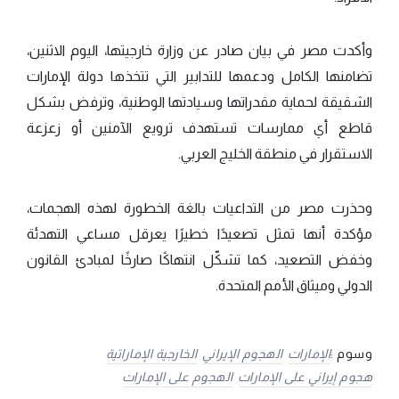
وأكدت مصر في بيان صادر عن وزارة خارجيتها، اليوم الاثنين،
تضامنها الكامل ودعمها للتدابير التي تتخذها دولة الإمارات
الشقيقة لحماية مقدراتها وسيادتها الوطنية، وترفض بشكل
قاطع أي ممارسات تستهدف ترويع الآمنين أو زعزعة
الاستقرار في منطقة الخليج العربي.
وحذرت مصر من التداعيات بالغة الخطورة لهذه الهجمات،
مؤكدة أنها تمثل تصعيدًا خطيرًا يعرقل مساعي التهدئة
وخفض التصعيد، كما تشكّل انتهاكًا صارخًا لمبادئ القانون
الدولي وميثاق الأمم المتحدة.
وسوم :
الإمارات
الهجوم الإيراني
الخارجية الإماراتية
هجوم إيراني على الإمارات
الهجوم على الإمارات