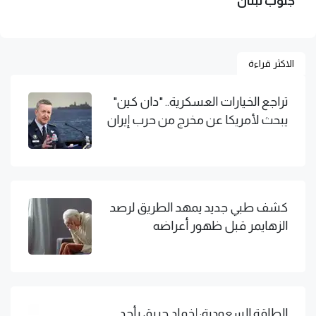
جنوب لبنان
الاكثر قراءة
تراجع الخيارات العسكرية.. "دان كين"
يبحث لأمريكا عن مخرج من حرب إيران
كشف طبي جديد يمهد الطريق لرصد
الزهايمر قبل ظهور أعراضه
الطاقة السعودية: إخماد حريق بأحد