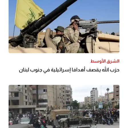
الشرق الأوسط
حزب الله يقصف أهدافا إسرائيلية في جنوب لبنان