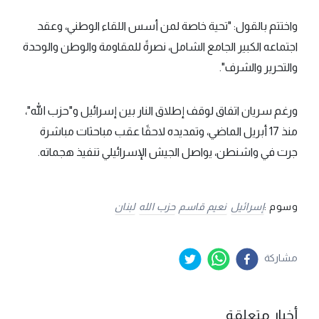
واختتم بالقول: "تحية خاصة لمن أسس اللقاء الوطني، وعقد
اجتماعه الكبير الجامع الشامل، نصرةً للمقاومة والوطن والوحدة
والتحرير والشرف".
ورغم سريان اتفاق لوقف إطلاق النار بين إسرائيل و"حزب الله"،
منذ 17 أبريل الماضي، وتمديده لاحقًا عقب مباحثات مباشرة
جرت في واشنطن، يواصل الجيش الإسرائيلي تنفيذ هجماته.
وسوم :
إسرائيل
نعيم قاسم
حزب الله
لبنان
مشاركة
أخبار متعلقة