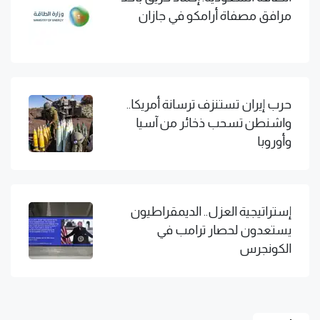
مرافق مصفاة أرامكو في جازان
حرب إيران تستنزف ترسانة أمريكا..
واشنطن تسحب ذخائر من آسيا
وأوروبا
إستراتيجية العزل.. الديمقراطيون
يستعدون لحصار ترامب في
الكونجرس