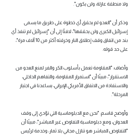
ولا منطقة عازلة، ولن يكون".
وذكر أن "العدو لم يحقق أي خطوة على طريق ما يسمى
إسرائيل الكبرى ولن يحققها"، لافتًا إلى أن "إسرائيل لم تنفذ أي
بند من اتفاق وقف إطلاق النار وخرقته أكثر من 10 آلاف مرة"،
على حد قوله.
وأضاف: "المقاومة تعمل بأسلوب الكر والفر لمنع العدو من
الاستقرار"، مبينًا أن "استمرار المقاومة، والتفاهم الداخلي،
والاستفادة من الاتفاق الأمريكي الإيراني، يساعدنا في اجتياز
المرحلة".
وأوضح قاسم: "نحن مع الدبلوماسية التي تؤدي إلى وقف
العدوان، ومع دبلوماسية التفاوض غير المباشر"، مبينًا أن
"التفاوض المباشر هو تنازل مجاني بلا ثمار، وخدمة لرئيس