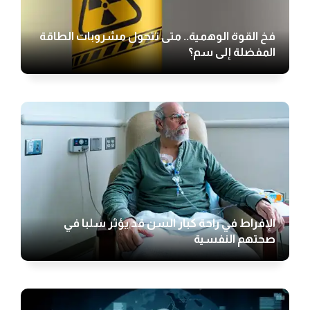
فخ القوة الوهمية.. متى تتحول مشروبات الطاقة
المفضلة إلى سم؟
الإفراط في راحة كبار السن قد يؤثر سلبا في
صحتهم النفسية