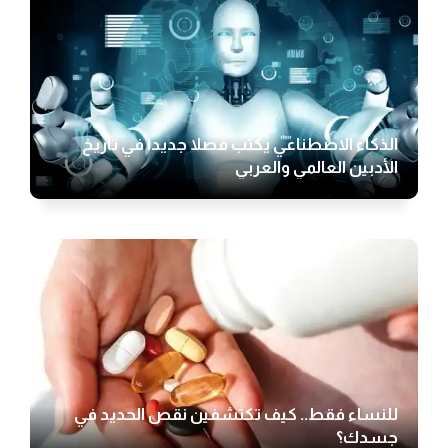
الذكاء الاصطناعي يكتب فصلا جديدا في تاريخ
الأدبين العالمي والعربي
للنساء فقط.. كيف تكتشفين نقص الحديد في
جسدك؟