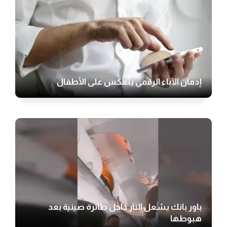
إدمان الآباء الرقمي ينعكس على الأطفال
باور بانك يشعل النار داخل طائرة صينية بعد
هبوطها