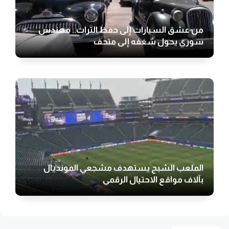
من عشق السيارات إلى حفظ التراث.. مهندس
سوري يحول شغفه إلى متحف
الملعب الشبح يستهدف مشجعي المونديال
بآلاف مواقع الاحتيال الرقمي