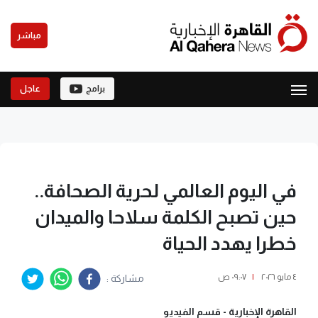
مباشر
برامج
عاجل
في اليوم العالمي لحرية الصحافة..
حين تصبح الكلمة سلاحا والميدان
خطرا يهدد الحياة
٤ مايو ٢٠٢٦
|
٠٩:٠٧ ص
مشاركة :
القاهرة الإخبارية -
قسم الفيديو