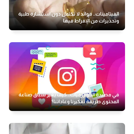
الفيتامينات.. فوائد لا تكتمل دون استشارة طبية
وتحذيرات من الإفراط فيها
في مصيدة الخوارزميات.. كيف يغير سباق صناعة
المحتوى طريقة تفكيرنا وعاداتنا؟