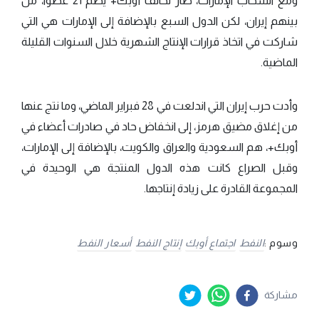
ومع انسحاب الإمارات، صار تحالف أوبك+ يضم 21 عضوًا، من
بينهم إيران، لكن الدول السبع بالإضافة إلى الإمارات هي التي
شاركت في اتخاذ قرارات الإنتاج الشهرية خلال السنوات القليلة
الماضية.
وأدت حرب إيران التي اندلعت في 28 فبراير الماضي، وما نتج عنها
من إغلاق مضيق هرمز، إلى انخفاض حاد في صادرات أعضاء في
أوبك+، هم السعودية والعراق والكويت، بالإضافة إلى الإمارات،
وقبل الصراع كانت هذه الدول المنتجة هي الوحيدة في
المجموعة القادرة على زيادة إنتاجها.
وسوم :
النفط
اجتماع أوبك
إنتاج النفط
أسعار النفط
مشاركة