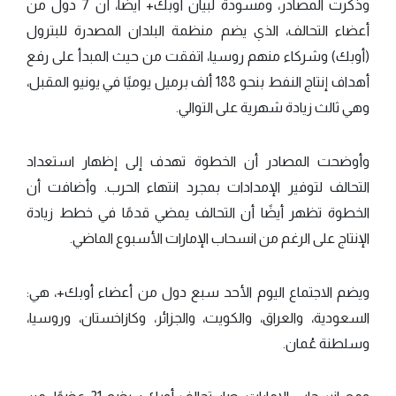
وذكرت المصادر، ومسودة لبيان أوبك+ أيضًا، أن 7 دول من
أعضاء التحالف، الذي يضم منظمة البلدان المصدرة للبترول
(أوبك) وشركاء منهم روسيا، اتفقت من حيث المبدأ على رفع
أهداف إنتاج النفط بنحو 188 ألف برميل يوميًا في يونيو المقبل،
وهي ثالث زيادة شهرية على التوالي.
وأوضحت المصادر أن الخطوة تهدف إلى إظهار استعداد
التحالف لتوفير الإمدادات بمجرد انتهاء الحرب. وأضافت أن
الخطوة تظهر أيضًا أن التحالف يمضي قدمًا في خطط زيادة
الإنتاج على الرغم من انسحاب الإمارات الأسبوع الماضي.
ويضم الاجتماع اليوم الأحد سبع دول من أعضاء أوبك+، هي:
السعودية، والعراق، والكويت، والجزائر، وكازاخستان، وروسيا،
وسلطنة عُمان.