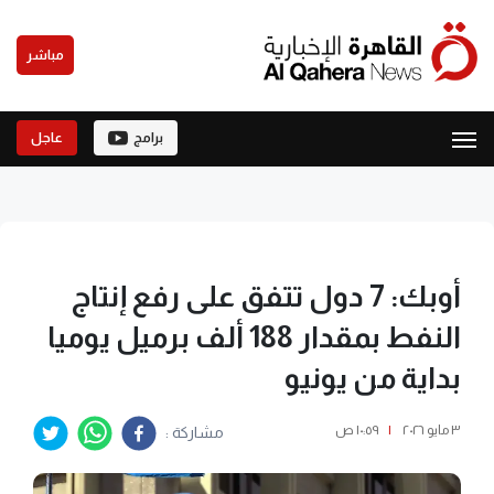
مباشر
برامج
عاجل
أوبك: 7 دول تتفق على رفع إنتاج
النفط بمقدار 188 ألف برميل يوميا
بداية من يونيو
٣ مايو ٢٠٢٦
|
١٠:٥٩ ص
مشاركة :