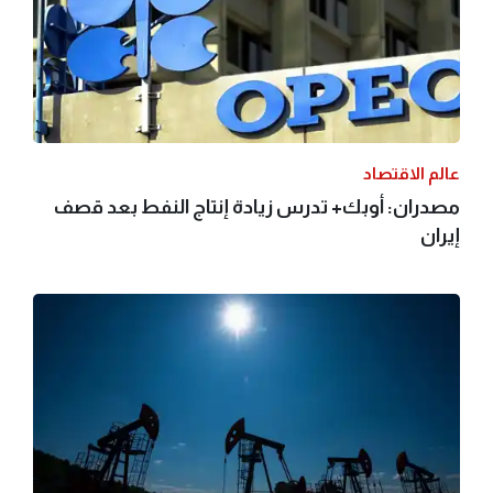
عالم الاقتصاد
مصدران: أوبك+ تدرس زيادة إنتاج النفط بعد قصف
إيران