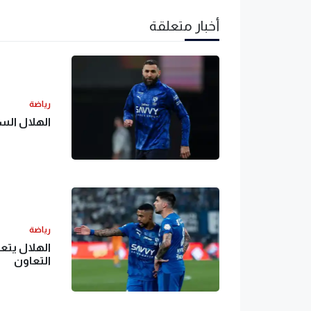
أخبار متعلقة
رياضة
الهلال الس
رياضة
الهلال يتع
التعاون