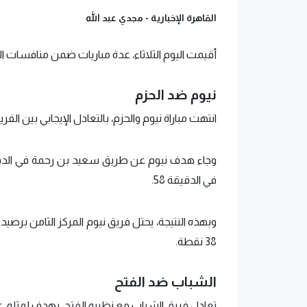
القاهرة الإخبارية -
مجدي عبد الله
أقيمت اليوم الثلاثاء، عدة مباريات ضمن منافسات ا
نيوم ضد الحزم
انتهت مباراة نيوم والحزم، بالتعادل الإيجابي بين الفر
في الدقيقة 58.
38 نقطة.
الشباب ضد الفتح
تعادل فريق الشباب مع نظيره الفتح، بهدف لمثله، عل