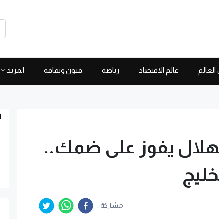
العالم
عالم الاقتصاد
رياضة
فنون وثقافة
المزيد
ا
هلال يفوز على ضمك..
خليج
مشاركة :