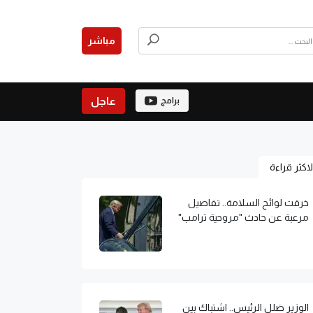
مباشر
عاجل
برامج
لاكثر قراءة
خرقت لوائح السلامة.. تفاصيل
مرعبة عن حادث "مروحية ترامب"
الوزير ضلل الرئيس.. اشتباك بين