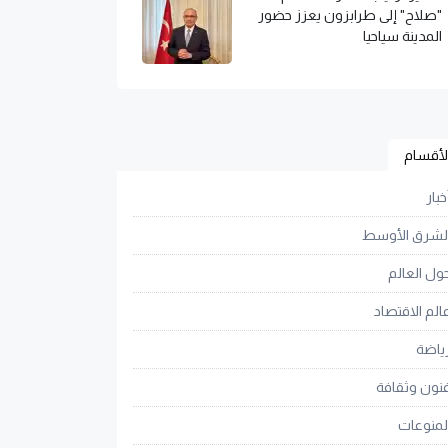
"صلاح" إلى طرابزون يعزز حضور
المدينة سياحيا
لأقسام
خبار
لشرق الأوسط
ول العالم
الم الاقتصاد
ياضة
نون وثقافة
لمنوعات