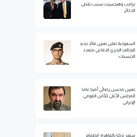
ترامب وهيجسيث بسبب نقص
الذخائر
السعودية تعلن تعيين قائد جديد
للتحالف البحري الدفاعي متعدد
الجنسيات
تعيين محسن رضائي أمينا عاما
للمجلس الأعلى للأمن القومي
الإيراني
سفير تركيا بالقاهرة: انضمام