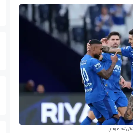
لال السعودي