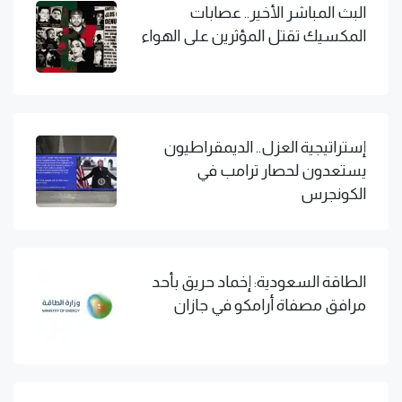
البث المباشر الأخير.. عصابات
المكسيك تقتل المؤثرين على الهواء
إستراتيجية العزل.. الديمقراطيون
يستعدون لحصار ترامب في
الكونجرس
الطاقة السعودية: إخماد حريق بأحد
مرافق مصفاة أرامكو في جازان