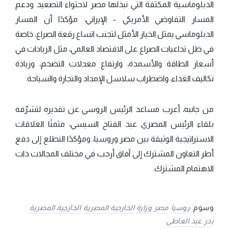
الدبلوماسية المكثفة التي تبذلها مصر لاحتواء التصعيد ودعم
المسار التفاوضي الأمريكي - الإيراني، مؤكدًا أن المسار
الدبلوماسي يمثل الخيار الأمثل لتجنب اتساع رقعة الصراع، خاصة
في ظل تداعيات الصراع على الاقتصاد العالمي، مثل الزيادات في
أسعار الطاقة والأسمدة، وارتفاع معدلات التضخم، وزيادة
تكاليف الغذاء، واضطراب سلاسل الإمداد والتجارة والسياحة.
من جانبه، أعرب مساعد الرئيس الروسي عن تقديره لتشرّفه
بلقاء الرئيس المصري عبد الفتاح السيسي، مثمنًا العلاقات
الاستراتيجية الوثيقة بين مصر وروسيا، ومؤكدًا التطلع إلى دفع
أطر التعاون المشترك إلى آفاق أرحب في مختلف المجالات ذات
الاهتمام المشترك.
وسوم :
روسيا
مصر
وزارة الخارجية المصرية
الخارجية المصرية
بدر عبد العاطى