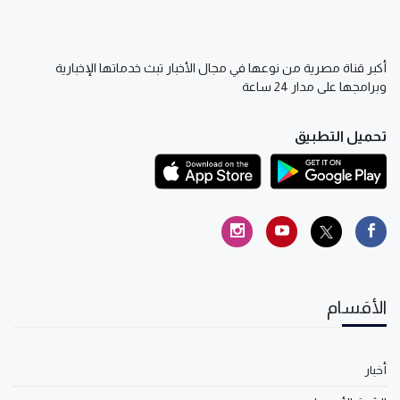
أكبر قناة مصرية من نوعها في مجال الأخبار تبث خدماتها الإخبارية
وبرامجها على مدار 24 ساعة
تحميل التطبيق
الأقسام
أخبار