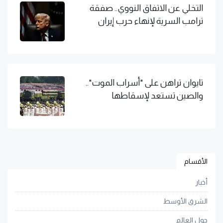
التخلي عن الاتفاق النووي.. صفقة
ترامب السرية لإنهاء حرب إيران
تايوان تراهن على "أسراب الموت"..
والصين تستعد لإسقاطها
الأقسام
أخبار
الشرق الأوسط
حول العالم