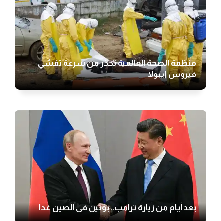
منظمة الصحة العالمية تحذر من سرعة تفشي
فيروس إيبولا
بعد أيام من زيارة ترامب.. بوتين في الصين غدا