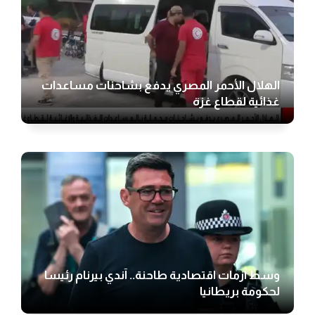
الهلال الأحمر المصري يدفع بشاحنات مساعدات
غذائية لقطاع غزة
وسط أزمات اقتصادية طاحنة.. آندي بيرنام رئيسا
لحكومة بريطانيا