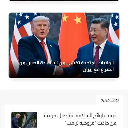
الولايات المتحدة تخشى من استفادة الصين من
الصراع مع إيران
الاكثر قراءة
خرقت لوائح السلامة.. تفاصيل مرعبة
عن حادث "مروحية ترامب"