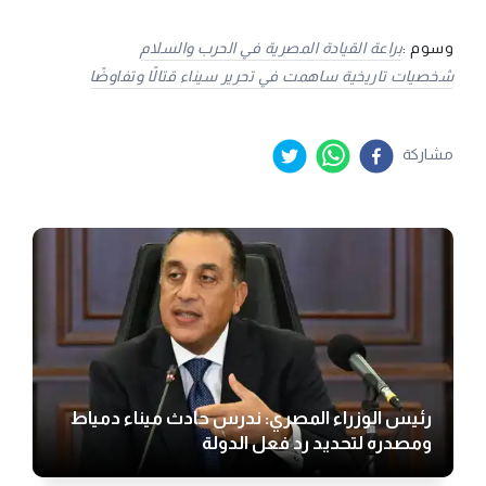
وسوم :
براعة القيادة المصرية في الحرب والسلام
شخصيات تاريخية ساهمت في تحرير سيناء قتالًا وتفاوضًا
مشاركة
رئيس الوزراء المصري: ندرس حادث ميناء دمياط
ومصدره لتحديد رد فعل الدولة