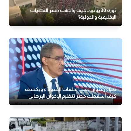
ثورة 30 يونيو.. كيف واجهت مصر التحديات
الإقليمية والدولية؟
ضياء رشوان يفتح الملفات السوداء ويكشف
كيف أسقطت مصر تنظيم الإخوان الإرهابي