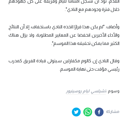
القدم، نود أن نسجل امتناننا لليام وفريقه على كل جهودهم
خلال فترة وجودهم مع النادي".
وأضاف: "لم يكن هذا قرارًا اتخذه النادي باستخفاف، إلا أن النتائج
والأداء الأخيرين انخفضا عن المعايير المطلوبة، ولا يزال هناك
الكثير مما يمكن تحقيقه هذا الموسم".
وقال النادي إن كالوم مكفارلين سيتولى قيادة الفريق كمدرب
رئيسي مؤقت حتى نهاية الموسم.
وسوم :
تشيلسي
ليام روسينيور
مشاركة