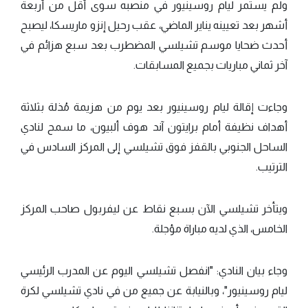
ولم يستمر ليام روسينيور في منصبه سوى أقل من أربعة
أشهر بعد تعيينه يناير الماضي، عقب رحيل إنزو ماريسكا، ليصبح
أحدث ضحايا موسم تشيلسي المضطرب بعد سبع هزائم في
آخر ثماني مباريات بجميع المسابقات.
وجاءت إقالة ليام روسينيور بعد يوم من هزيمة مُذلة بثلاثة
أهداف نظيفة أمام برايتون آند هوف ألبيون، ما سمح لنادي
الساحل الجنوبي بالقفز فوق تشيلسي إلى المركز السادس في
الترتيب.
ويتأخر تشيلسي الآن بسبع نقاط عن ليفربول صاحب المركز
الخامس، الذي لديه مباراة مؤجلة.
وجاء بيان النادي: "انفصل تشيلسي اليوم عن المدرب الرئيسي
ليام روسينيور"، وبالنيابة عن جميع من في نادي تشيلسي لكرة