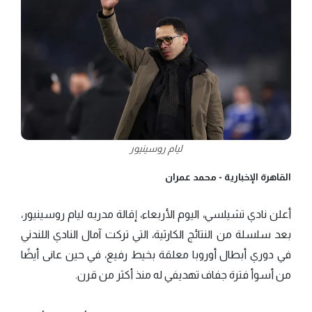
ليام روسينيور
القاهرة الإخبارية -
محمد عمران
أعلن نادي تشيلسي، اليوم الأربعاء، إقالة مدربه ليام روسينيور،
بعد سلسلة من النتائج الكارثية، التي تركت آمال النادي اللندني
في دوري أبطال أوروبا معلقة بخيط رفيع، في حين عانى أيضًا
من أسوأ فترة جفاف تهديفي له منذ أكثر من قرن.