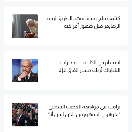
كشف طبي جديد يمهد الطريق لرصد
الزهايمر قبل ظهور أعراضه
انقسام في الكابينت.. تحذيرات
الشاباك تُربك مسار اتفاق غزة
ترامب في مواجهة الغضب الشعبي:
"يكرهون الجمهوريين.. لكن ليس أنا"