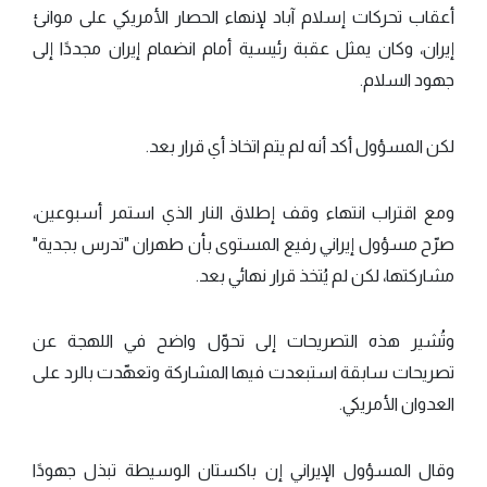
أعقاب تحركات إسلام آباد لإنهاء الحصار الأمريكي على موانئ
إيران، وكان يمثل عقبة رئيسية أمام انضمام إيران مجددًا إلى
جهود السلام.
لكن المسؤول أكد أنه لم يتم اتخاذ أي قرار بعد.
ومع اقتراب انتهاء وقف إطلاق النار الذي استمر أسبوعين،
صرّح مسؤول إيراني رفيع المستوى بأن طهران "تدرس بجدية"
مشاركتها، لكن لم يُتخذ قرار نهائي بعد.
وتُشير هذه التصريحات إلى تحوّل واضح في اللهجة عن
تصريحات سابقة استبعدت فيها المشاركة وتعهّدت بالرد على
العدوان الأمريكي.
وقال المسؤول الإيراني إن باكستان الوسيطة تبذل جهودًا