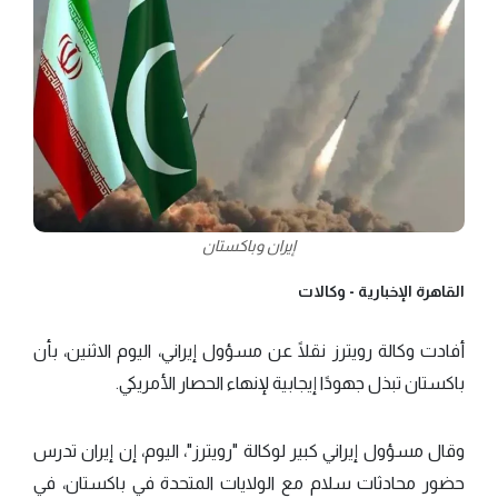
إيران وباكستان
القاهرة الإخبارية -
وكالات
أفادت وكالة رويترز نقلًا عن مسؤول إيراني، اليوم الاثنين، بأن
باكستان تبذل جهودًا إيجابية لإنهاء الحصار الأمريكي.
وقال مسؤول إيراني كبير لوكالة "رويترز"، اليوم، إن إيران تدرس
حضور محادثات سلام مع الولايات المتحدة في باكستان، في