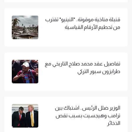
قنبلة مناخية موقوتة.. "النينيو" تقترب
من تحطيم الأرقام القياسية
تفاصيل عقد محمد صلاح التاريخي مع
طرابزون سبور التركي
الوزير ضلل الرئيس.. اشتباك بين
ترامب وهيجسيث بسبب نقص
الذخائر