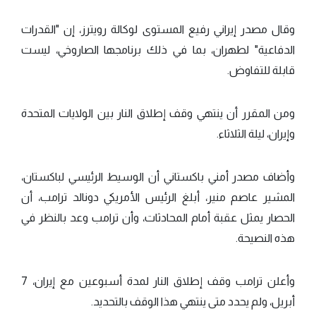
وقال مصدر إيراني رفيع المستوى لوكالة رويترز، إن "القدرات
الدفاعية" لطهران، بما في ذلك برنامجها الصاروخي، ليست
قابلة للتفاوض.
ومن المقرر أن ينتهي وقف إطلاق النار بين الولايات المتحدة
وإيران، ليلة الثلاثاء.
وأضاف مصدر أمني باكستاني أن الوسيط الرئيسي لباكستان،
المشير عاصم منير، أبلغ الرئيس الأمريكي دونالد ترامب، أن
الحصار يمثل عقبة أمام المحادثات، وأن ترامب وعد بالنظر في
هذه النصيحة.
وأعلن ترامب وقف إطلاق النار لمدة أسبوعين مع إيران، 7
أبريل، ولم يحدد متى ينتهي هذا الوقف بالتحديد.