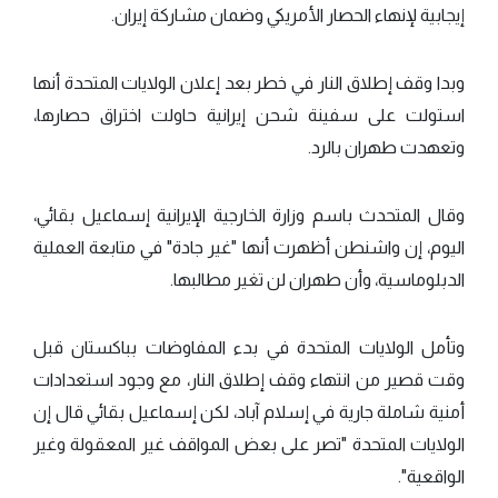
إيجابية لإنهاء الحصار الأمريكي وضمان مشاركة إيران.
وبدا وقف إطلاق النار في خطر بعد إعلان الولايات المتحدة أنها
استولت على سفينة شحن إيرانية حاولت اختراق حصارها،
وتعهدت طهران بالرد.
وقال المتحدث باسم وزارة الخارجية الإيرانية إسماعيل بقائي،
اليوم، إن واشنطن أظهرت أنها "غير جادة" في متابعة العملية
الدبلوماسية، وأن طهران لن تغير مطالبها.
وتأمل الولايات المتحدة في بدء المفاوضات بباكستان قبل
وقت قصير من انتهاء وقف إطلاق النار، مع وجود استعدادات
أمنية شاملة جارية في إسلام آباد، لكن إسماعيل بقائي قال إن
الولايات المتحدة "تصر على بعض المواقف غير المعقولة وغير
الواقعية".