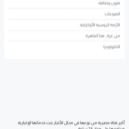
فنون وثقافة
المنوعات
الأزمة الروسية الأوكرانية
من غزة.. هنا القاهرة
التكنولوجيا
أكبر قناة مصرية من نوعها في مجال الأخبار تبث خدماتها الإخبارية
وبرامجها على مدار 24 ساعة