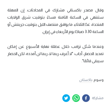
وقال مصدر باكستاني مشارك في المحادثات، إن المهلة
ستنتهي في الساعة الثامنة مساءً بتوقيت شرق الولايات
المتحدة، غدًا الثلاثاء، ما يوافق منتصف الليل بتوقيت جرينتش أو
الساعة 3:30 صباحًا يوم الأربعاء في إيران.
وعندما سُئل ترامب خلال عطلة نهاية الأسبوع عن إمكان
تمديد الحصار، أجاب: "لا أعرف، ربما لا، ربما لن أمدده، لكن الحصار
سيبقى قائمًا".
وسوم :
باكستان
مشاركة