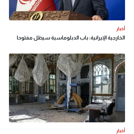
أخبار
الخارجية الإيرانية: باب الدبلوماسية سيظل مفتوحا
أخبار