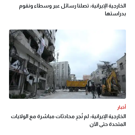
الخارجية الإيرانية: تصلنا رسائل عبر وسطاء ونقوم
بدراستها
أخبار
الخارجية الإيرانية: لم نُجرِ محادثات مباشرة مع الولايات
المتحدة حتى الآن