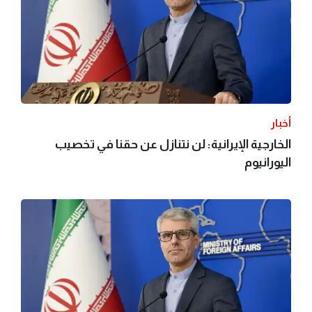
أخبار
الخارجية الإيرانية: لن نتنازل عن حقنا في تخصيب
اليورانيوم