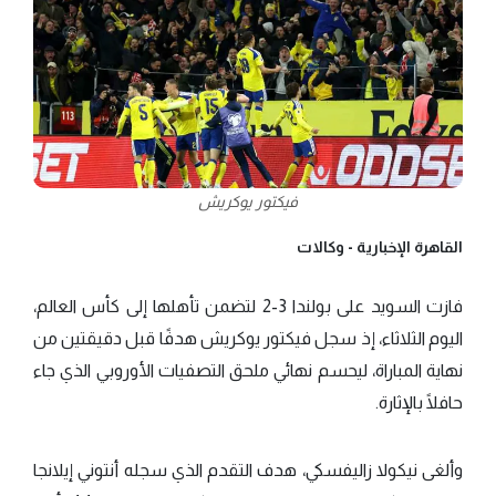
فيكتور يوكريش
القاهرة الإخبارية -
وكالات
فازت السويد على بولندا 3-2 لتضمن تأهلها إلى كأس العالم،
اليوم الثلاثاء، إذ سجل فيكتور يوكريش هدفًا قبل دقيقتين من
نهاية المباراة، ليحسم نهائي ملحق التصفيات الأوروبي الذي جاء
حافلًا بالإثارة.
وألغى نيكولا زاليفسكي، هدف التقدم الذي سجله أنتوني إيلانجا