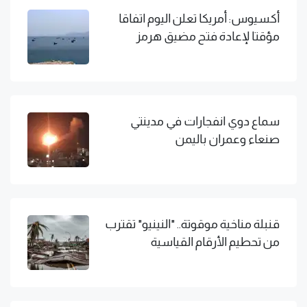
أكسيوس: أمريكا تعلن اليوم اتفاقا
مؤقتا لإعادة فتح مضيق هرمز
سماع دوي انفجارات في مدينتي
صنعاء وعمران باليمن
قنبلة مناخية موقوتة.. "النينيو" تقترب
من تحطيم الأرقام القياسية