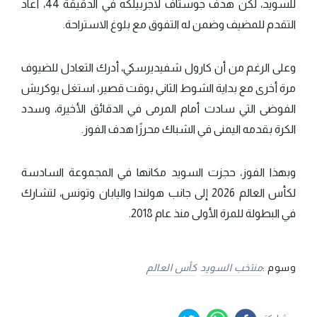
للسويد، لكن هدف جوستاف لاجربيلكه في الدقيقة 44، أعاد
التقدم للمضيف وضمن له التفوق مع بلوغ الاستراحة.
وعلى الرغم من أن كارول شفيديرسكي، أدرك التعادل للضيوف
مرة أخرى مع بداية الشوط الثاني بوقت قصير، استغل يوكريش
الفوضى التي سادت أمام المرمى في الدقائق الأخيرة، وسدد
الكرة بقدمه اليمنى في الشباك محرزًا هدف الفوز.
وبهذا الفوز، حجزت السويد مكانها في المجموعة السادسة
لكأس العالم 2026 إلى جانب هولندا واليابان وتونس، لتشارك
في البطولة للمرة الأولى منذ عام 2018.
وسوم :
منتخب السويد
كأس العالم