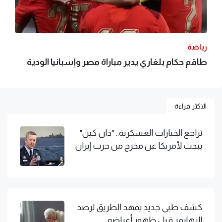
رياضة
طاقم حكام بلغاري يدير مباراة مصر وإسبانيا الودية
الاكثر قراءة
تراجع الخيارات العسكرية.. "دان كين"
يبحث لأمريكا عن مخرج من حرب إيران
كشف طبي جديد يمهد الطريق لرصد
الزهايمر قبل ظهور أعراضه