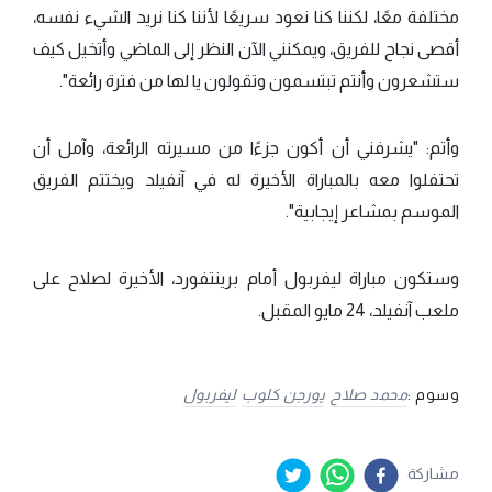
مختلفة معًا، لكننا كنا نعود سريعًا لأننا كنا نريد الشيء نفسه،
أقصى نجاح للفريق، ويمكنني الآن النظر إلى الماضي وأتخيل كيف
ستشعرون وأنتم تبتسمون وتقولون يا لها من فترة رائعة".
وأتم: "يشرفني أن أكون جزءًا من مسيرته الرائعة، وآمل أن
تحتفلوا معه بالمباراة الأخيرة له في آنفيلد ويختتم الفريق
الموسم بمشاعر إيجابية".
وستكون مباراة ليفربول أمام برينتفورد، الأخيرة لصلاح على
ملعب آنفيلد، 24 مايو المقبل.
وسوم :
محمد صلاح
يورجن كلوب
ليفربول
مشاركة