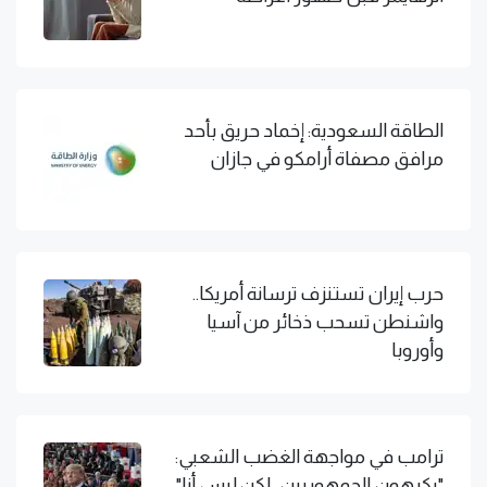
الطاقة السعودية: إخماد حريق بأحد
مرافق مصفاة أرامكو في جازان
حرب إيران تستنزف ترسانة أمريكا..
واشنطن تسحب ذخائر من آسيا
وأوروبا
ترامب في مواجهة الغضب الشعبي:
"يكرهون الجمهوريين.. لكن ليس أنا"