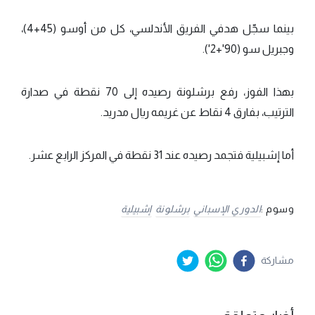
بينما سجّل هدفي الفريق الأندلسي، كل من أوسو (45+4)،
وجبريل سو (90'+2').
بهذا الفوز، رفع برشلونة رصيده إلى 70 نقطة في صدارة
الترتيب، بفارق 4 نقاط عن غريمه ريال مدريد.
أما إشبيلية فتجمد رصيده عند 31 نقطة في المركز الرابع عشر.
وسوم :
الدوري الإسباني
برشلونة
إشبيلية
مشاركة