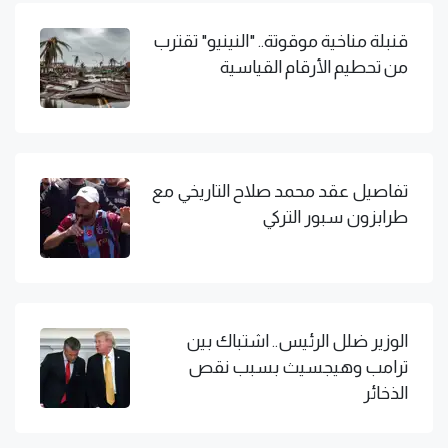
قنبلة مناخية موقوتة.. "النينيو" تقترب
من تحطيم الأرقام القياسية
تفاصيل عقد محمد صلاح التاريخي مع
طرابزون سبور التركي
الوزير ضلل الرئيس.. اشتباك بين
ترامب وهيجسيث بسبب نقص
الذخائر