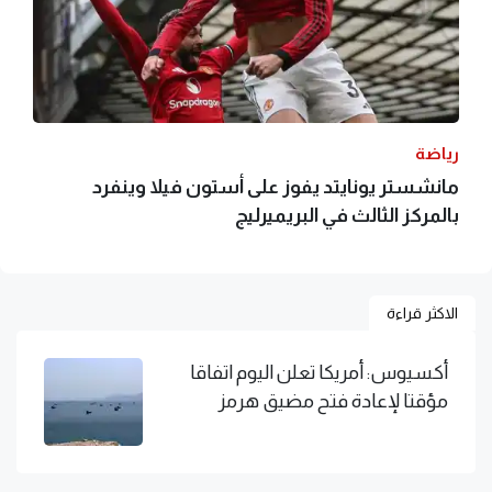
رياضة
مانشستر يونايتد يفوز على أستون فيلا وينفرد
بالمركز الثالث في البريميرليج
الاكثر قراءة
أكسيوس: أمريكا تعلن اليوم اتفاقا
مؤقتا لإعادة فتح مضيق هرمز