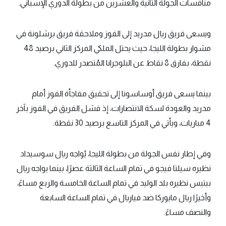
منافسات الجولة الثانية والعشرين من بطولة الدوري الإسباني.
ويسعى فريق ريال مدريد إلى الفوز وملاحقة فريق برشلونة في
مشوار بطولة الليجا، حيث يحتل الملكي المركز الثاني برصيد 48
نقطة، بفارق 8 نقاط عن البلوجرانا المُتصدر للدوري.
بينما يسعى فريق أوساسونا إلى تحقيق مفاجأة الفوز أمام
مدريد والعودة لسكة الانتصارات، إذ فشل الفريق في الفوز بآخر
4 مباريات، ويأتي في المركز التاسع برصيد 30 نقطة.
وفي إطار نفس الجولة من بطولة الليجا، يُواجه ريال سوسيداد
نظيره سيلتا فيجو في تمام الساعة الثالثة عصرًا، بينما يواجه ريال
بيتيس نظيره بلد الوليد في تمام الساعة الخامسة والربع مساءً،
وأخيرًا ريال مايوركا ضد فياريال في تمام الساعة السابعة
والنصف مساءً.