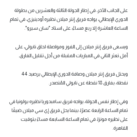
على الجانب الآخر، في إطار الجولة الثالثة والعشرين من بطولة
الدوري الإيطالي، يواجه فريق إنتر ميلان نظيره أودينيزي، في تمام
الساعة العاشرة إلا ربع مساءً، على استاد "سان سيرو".
ويسعى فريق إنتر ميلان إلى الفوز ومواصلة لحاق نابولي، على
أمل تعثر الثاني في المباريات المقبلة من أجل تقليل الفارق.
ويحتل فريق إنتر ميلان وصافة الدوري الإيطالي برصيد 44
نقطة، بفارق 18 نقطة عن نابولي المُتصدر.
وفي إطار نفس الجولة، يواجه فريق سامبدوريا نظيره بولونيا في
تمام الساعة الرابعة عصرًا، بينما يحل فريق إي سي ميلان ضيفًا
على نظيره مونزا، في تمام الساعة السابعة مساءً بتوقيت
القاهرة.