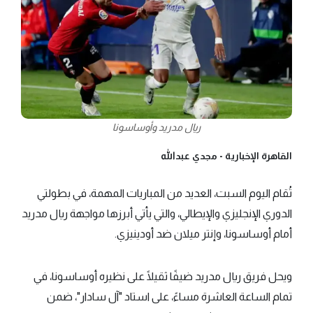
ريال مدريد وأوساسونا
القاهرة الإخبارية -
مجدي عبدالله
تُقام اليوم السبت، العديد من المباريات المهمة، في بطولتي
الدوري الإنجليزي والإيطالي، والتي يأتي أبرزها مواجهة ريال مدريد
أمام أوساسونا، وإنتر ميلان ضد أودينيزي.
ويحل فريق ريال مدريد ضيفًا ثقيلًا على نظيره أوساسونا، في
تمام الساعة العاشرة مساءً، على استاد "آل سادار"، ضمن