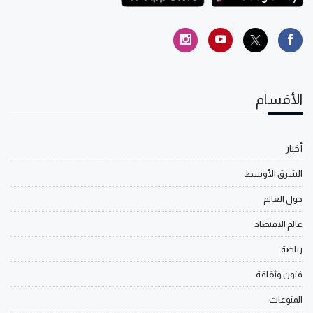
الأقسام
أخبار
الشرق الأوسط
حول العالم
عالم الاقتصاد
رياضة
فنون وثقافة
المنوعات