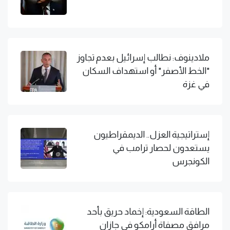
ملادينوف: نطالب إسرائيل بعدم تجاوز
"الخط الأصفر" أو استهداف السكان
في غزة
إستراتيجية العزل.. الديمقراطيون
يستعدون لحصار ترامب في
الكونجرس
الطاقة السعودية: إخماد حريق بأحد
مرافق مصفاة أرامكو في جازان