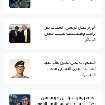
الوزير ضلل الرئيس.. اشتباك بين
ترامب وهيجسيث بسبب نقص
الذخائر
السعودية تعلن تعيين قائد جديد
للتحالف البحري الدفاعي متعدد
الجنسيات
بعد تعيينه رسميا.. من هو محسن
رضائي أمين عام مجلس الأمن القومي