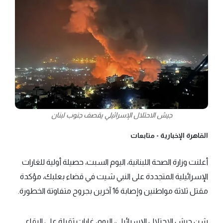
جيش الاحتلال الإسرائيلي يقصف جنوب لبنان
القاهرة الإخبارية -
متابعات
أعلنت وزارة الصحة اللبنانية، اليوم السبت، حصيلة أولية للغارات
الإسرائيلية المتجددة على النبي شيت في قضاء بعلبك، مؤكدة
مقتل ثلاثة مواطنين وإصابة 16 آخرين بجروح متفاوتة الخطورة.
شن جيش الاحتلال الإسرائيلي، اليوم، غارات ثقيلة على البقاع