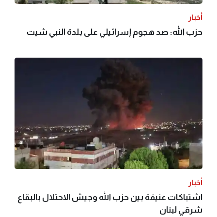
أخبار
حزب الله: صد هجوم إسرائيلي على بلدة النبي شيت
أخبار
اشتباكات عنيفة بين حزب الله وجيش الاحتلال بالبقاع
شرقي لبنان