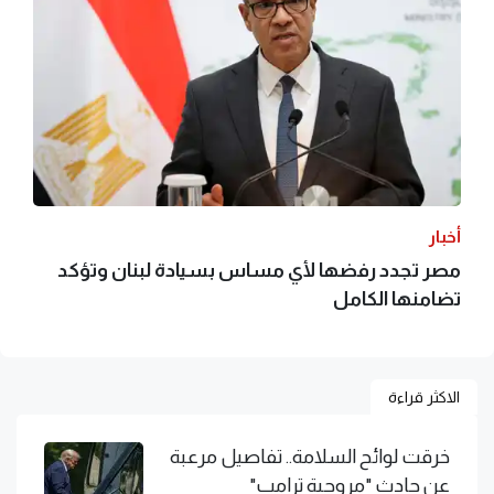
أخبار
مصر تجدد رفضها لأي مساس بسيادة لبنان وتؤكد
تضامنها الكامل
الاكثر قراءة
خرقت لوائح السلامة.. تفاصيل مرعبة
عن حادث "مروحية ترامب"