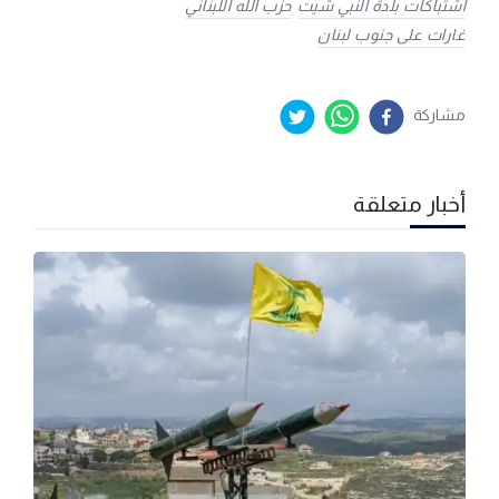
اشتباكات بلدة النبي شيت
حزب الله اللبناني
غارات على جنوب لبنان
مشاركة
أخبار متعلقة