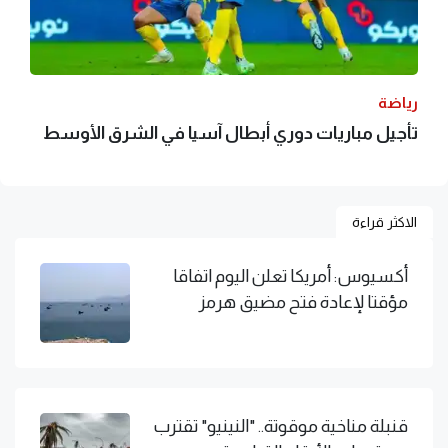
رياضة
تأجيل مباريات دوري أبطال آسيا في الشرق الأوسط
الاكثر قراءة
أكسيوس: أمريكا تعلن اليوم اتفاقا
مؤقتا لإعادة فتح مضيق هرمز
قنبلة مناخية موقوتة.. "النينيو" تقترب