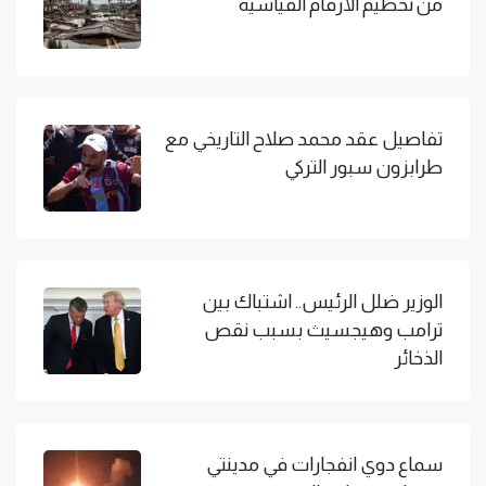
من تحطيم الأرقام القياسية
تفاصيل عقد محمد صلاح التاريخي مع
طرابزون سبور التركي
الوزير ضلل الرئيس.. اشتباك بين
ترامب وهيجسيث بسبب نقص
الذخائر
سماع دوي انفجارات في مدينتي