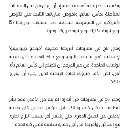
وتكتسب تصريحاته أهمية خاصة، إذ أن إيران من بين المنتخبات
المتأهلة لكأس العالم، وتخوض مبارياتها الثلاث على الأراضي
الأمريكية في المجموعة السابعة ضد منتخبات نيوزيلندا (15
يونيو)، وبلجيكا (21 يونيو)، ومصر (26 يونيو).
وقال تاج في تصريحات أبرزتها صحيفة "موندو ديبورتيفو"
الإسبانية: "مع ما حدث اليوم، ومع ذلك الهجوم الذي شنته
الولايات المتحدة، من غير المرجح أن نتطلع إلى كأس العالم بأي
أمل، لكن الأمر متروك لقادة الرياضة الذين يجب أن يقرروا
ذلك".
وحذر تاج في تصريحاته من أنه إذا لم يتم حل الأمور، فقد تتأثر
البطولة بشكل كبير، وذلك خلال مؤتمر صحفي كان هدفه
الإعلان عن تعليق الدوري حتى إشعار آخر بسبب النزاع الجاري
مع إسرائيل وأمريكا، من أجل حماية سلامة لاعبي كرة القدم.