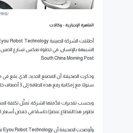
روبوت
القاهرة الإخبارية -
وكالات
الشبيهة بالإنسان، في خطوة تعكس تسارع الصين في ت
South China Morning Post.
سنويًا، مع إمكانية رفع هذه الطاقة إلى 3 أضعاف خلال الفترة المقبلة، في إطار خطط الشركة للتوسع الصناعي.
وبحسب تقديرات قدَّمتها الشركة، تمثِّل تكلفة الم
تطوير هذا القطاع عنصرًا حاسمًا في خفض أسعار الر
وأو