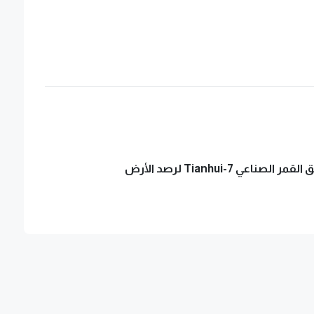
لصناعي Tianhui-7 لرصد الأرض