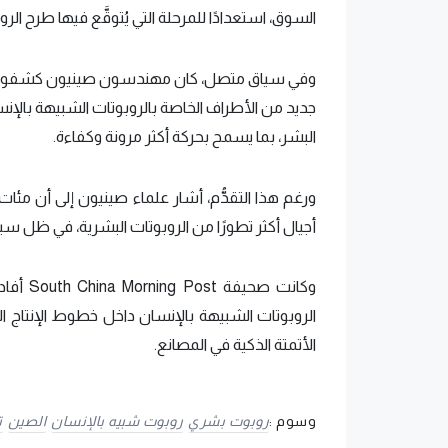
السوق، استعدادًا للمرحلة التي يُتوقَّع فيها طرح ال
جديد من الأطراف الخاصة بالروبوتات الشبيهة بالإن
البشر، بما يسمح بحركة أكثر مرونة وكفاءة.
ورغم هذا التقدُّم، أشار علماء صينيون إلى أن مئات
أجيال أكثر تطورًا من الروبوتات البشرية، في ظل سب
وكانت ص
الروبوتات الشبيهة بالإنسان داخل خطوط الإنتاج ال
الأتمتة الذكية في المصانع.
وسوم :
روبوت بشري
روبوت شبيه بالإنسان
الصين
ت