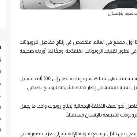
 شبيه بالإنسان
أطلقت الشركة الصينية Eyou Robot Technology أول مصنع في العالم، متخصص في إنتاج مفاصل للروبوتات
ا
طوير تقنيات الروبوتات المُتقدِّمة، وفقًا لما أوردته صحيفة
أ
ا
وذكرت الصحيفة أن المصنع الجديد، الذي يقع في مدينة شنجهاي، يمتلك قدرة إنتاجية تصل إلى 100 ألف مفصل
ح
ع
فاصل نحو نصف التكلفة الإجمالية لإنتاج روبوت واحد، ما يجعل
ر
وبوتات الشبيهة بالإنسان مستقبلًا.
ف
ا
ضحت الصحيفة أن Eyou Robot Technology تسعى، من خلال توسيع قدراتها الإنتاجية، إلى تعزيز حضورها في