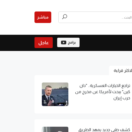
مباشر
عاجل
برامج
لاكثر قراءة
تراجع الخيارات العسكرية.. "دان
كين" يبحث لأمريكا عن مخرج من
حرب إيران
كشف طبي جديد يمهد الطريق