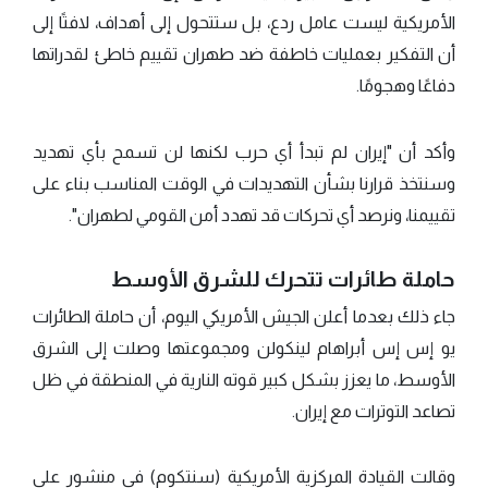
الأمريكية ليست عامل ردع، بل ستتحول إلى أهداف، لافتًا إلى
أن التفكير بعمليات خاطفة ضد طهران تقييم خاطئ لقدراتها
دفاعًا وهجومًا.
وأكد أن "إيران لم تبدأ أي حرب لكنها لن تسمح بأي تهديد
وسنتخذ قرارنا بشأن التهديدات في الوقت المناسب بناء على
تقييمنا، ونرصد أي تحركات قد تهدد أمن القومي لطهران".
حاملة طائرات تتحرك للشرق الأوسط
جاء ذلك بعدما أعلن الجيش الأمريكي اليوم، أن حاملة الطائرات
يو إس إس أبراهام لينكولن ومجموعتها وصلت إلى الشرق
الأوسط، ما يعزز بشكل كبير قوته النارية في المنطقة في ظل
تصاعد التوترات مع إيران.
وقالت القيادة المركزية الأمريكية (سنتكوم) في منشور على