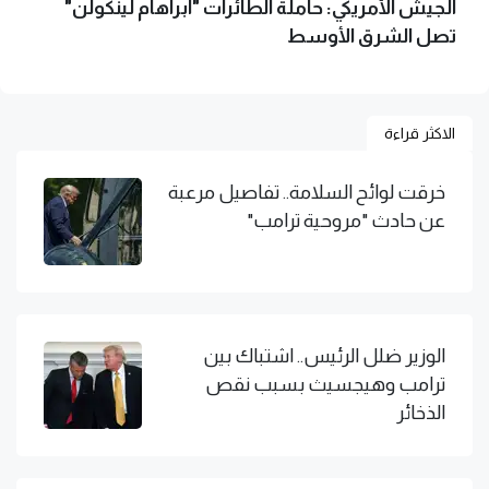
الجيش الأمريكي: حاملة الطائرات "أبراهام لينكولن"
تصل الشرق الأوسط
الاكثر قراءة
خرقت لوائح السلامة.. تفاصيل مرعبة
عن حادث "مروحية ترامب"
الوزير ضلل الرئيس.. اشتباك بين
ترامب وهيجسيث بسبب نقص
الذخائر