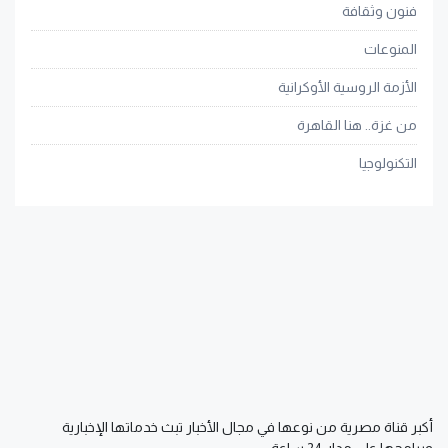
فنون وثقافة
المنوعات
الأزمة الروسية الأوكرانية
من غزة.. هنا القاهرة
التكنولوجيا
أكبر قناة مصرية من نوعها في مجال الأخبار تبث خدماتها الإخبارية
وبرامجها على مدار 24 ساعة