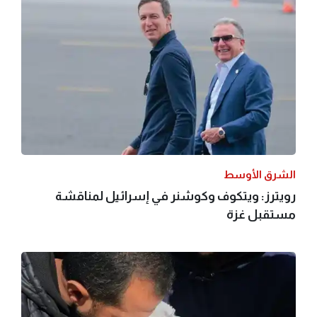
الشرق الأوسط
رويترز: ويتكوف وكوشنر في إسرائيل لمناقشة
مستقبل غزة