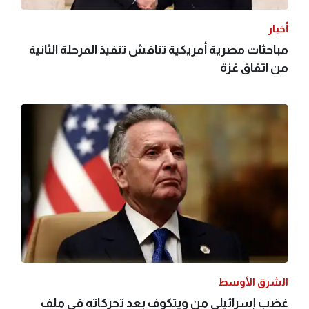
أخبار
مباحثات مصرية أمريكية تناقش تنفيذ المرحلة الثانية
من اتفاق غزة
الشرق الأوسط
غضب إسرائيلي من ويتكوف بعد تحركاته في ملف