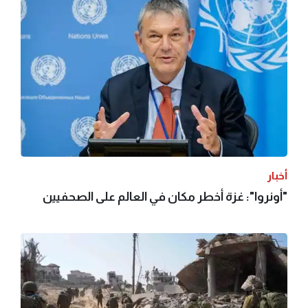
أخبار
"أونروا": غزة أخطر مكان في العالم على الصحفيين