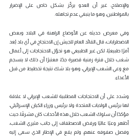
والإصلاح، غير أن العدو يركّز بشكل خاص على الإضرار
بالمواطنين، وهو ما ينبغي عدم تجاهله.
وفي معرض حديثه عن الأوضاع الراهنة في البلاد وبعض
الاضطرابات، قال القائد العام للجيش إن الاحتجاج في أي بلد يُعد
أمرًا طبيعيًا، لكن غير الطبيعي هو تحوّل الاحتجاجات إلى أعمال
شغب خلال فترة زمنية قصيرة جدًا، معتبرًا أن ذلك لا ينسجم
مع وعي الشعب الإيراني، وهو بلا شك نتيجة تخطيط من قبل
الأعداء.
وشدد على أن الاحتجاجات المطلبية للشعب الإيراني لا علاقة
لها برئيس الولايات المتحدة ولا برئيس وزراء الكيان الإسرائيلي،
مؤكدًا أن سلوك الشعب خلال هذه الأحداث كان مشرفًا، حيث
أظهر وعيًا عاليًا ورفض الاصطفاف إلى جانب مثيري الشغب،
وفصل صفوفه عنهم، ولم يقع في الإطار الذي سعى إليه