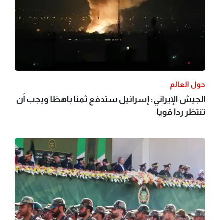
حول العالم
الجيش الإيراني: إسرائيل ستدفع ثمنا باهظا ويجب أن
تنتظر ردا قويا