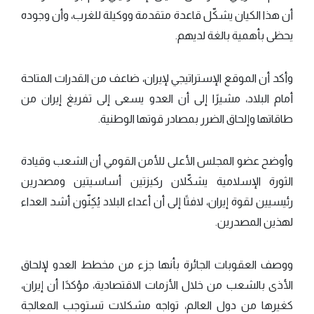
أن هذا الكيان يشكّل قاعدة متقدمة ووكيلة للغرب، وأن وجوده
يحظى بأهمية بالغة لديهم.
وأكد أن الموقع الإستراتيجي لإيران، ضاعف من القدرات المتاحة
أمام البلاد، مشيرًا إلى أن العدو يسعى إلى تفريغ إيران من
طاقاتها وإلحاق الضرر بمصادر قوتها الوطنية.
وأوضح عضو المجلس الأعلى للأمن القومي أن الشعب وقيادة
الثورة الإسلامية يشكّلان ركيزتين أساسيتين ومصدرين
رئيسيين لقوة إيران، لافتًا إلى أن أعداء البلاد يُكِنّون أشد العداء
لهذين المصدرين.
ووصف العقوبات الجائرة بأنها جزء من مخطط العدو لإلحاق
الأذى بالشعب من خلال الأزمات الاقتصادية، مؤكدًا أن إيران،
كغيرها من دول العالم، تواجه مشكلات تستوجب المعالجة