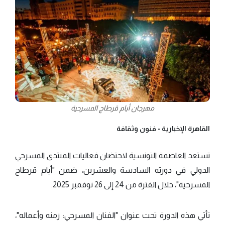
مهرجان أيام قرطاج المسرحية
القاهرة الإخبارية -
فنون وثقافة
تستعد العاصمة التونسية لاحتضان فعاليات المنتدى المسرحي
الدولي في دورته السادسة والعشرين، ضمن "أيام قرطاج
المسرحية"، خلال الفترة من 24 إلى 26 نوفمبر 2025.
تأتي هذه الدورة تحت عنوان "الفنان المسرحي: زمنه وأعماله"،