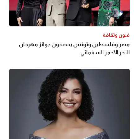
فنون وثقافة
مصر وفلسطين وتونس يحصدون جوائز مهرجان
البحر الأحمر السينمائي