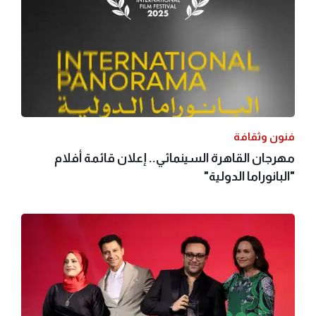
فنون وثقافة
مهرجان القاهرة السينمائي.. إعلان قائمة أفلام
"البانوراما الدولية"