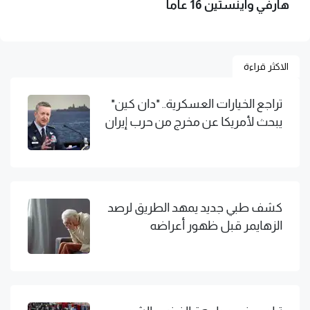
هارفي واينستين 16 عاما
الاكثر قراءة
تراجع الخيارات العسكرية.. "دان كين"
يبحث لأمريكا عن مخرج من حرب إيران
كشف طبي جديد يمهد الطريق لرصد
الزهايمر قبل ظهور أعراضه