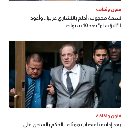
فنون وثقافة
نسمة محجوب: أحلم بانتشاري عربيا.. وأعود
لـ"البؤساء" بعد 10 سنوات
فنون وثقافة
بعد إدانته باغتصاب ممثلة.. الحكم بالسجن على