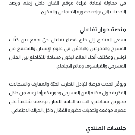
في محاولة لإعادة قراءة موقع الفنان داخل زمنه، ورصد
التحديات التي تواجه حضوره الاجتماعي والفكري.
منصة حوار تفاعلي
يسعى المنتدى إلى خلق فضاء تفاعلي حيّ يجمع بين كتّاب
المسرح والمخرجين والباحثين في علوم الإنسان والمجتمع من
تونس ومختلف أنحاء العالم، ليكون مساحة للتقاطع بين الفنان
المسرحي والفيلسوف وعالم الاجتماع.
ويوفّر الحدث فرصة لتبادل التجارب الحيّة والمعارف والسجالات
الفكرية حول مكانة الفن المسرحي ودوره كمرآة لزمنه، من خلال
محورين متداخلين: التجربة الذاتية للفنان بوصفه شاهداً على
عصره، موقعه وتحديات حضوره الفعّال داخل الحراك الاجتماعي
جلسات المنتدي