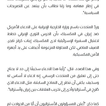
في إطار مهامه، وما زلنا نطالب بأن يبتعد عن التصريحات
السياسية".
وردّ المتحدث باسم وزارة الخارجية الإيرانية على الادعاء الأمريكي
ضد إيران في المكسيك، بأن الحرس الثوري الإيراني خطط
لاغتيال السفيرة الإسرائيلية لدى المكسيك، إينات كرانز نايجر،
الصيف الماضي، لكن المحاولة المزعومة أُحبطت على يد أجهزة
الأمن المكسيكية.
وفي هذا الصدد، قال: "رأينا هذا الادعاء سخيفًا إلى حد لا يحتاج
حتى إلى تعليق من المتحدث الرسمي. إنه ادعاء لا أساس له
وسخيف. يكفي أن ننظر إلى النماذج السابقة، مثل الادعاء الذي
طُرح في أستراليا وأدى إلى تخريب العلاقات بين إيران وأستراليا".
كما ذكر: "أعلن المسؤولون الأستراليون أن أيًا من الحوادث لم