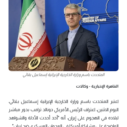
المتحدث باسم وزارة الخارجية الإيرانية إسماعيل بقائي
القاهرة الإخبارية -
وكالات
اعتبر المتحدث باسم وزارة الخارجية الإيرانية إسماعيل بقائي،
اليوم الاثنين، اعتراف الرئيس الأمريكي دونالد ترامب بدور مباشر
لبلاده في الهجوم على إيران، أنه "أحد أحدث الأدلة والشواهد
الواضحة على مشاركة أمريكا في العدوان العسكري ضد إيران".