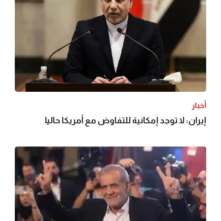
أخبار
إيران: لا توجد إمكانية للتفاوض مع أمريكا حاليا