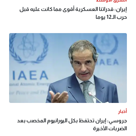
إيران: قدراتنا العسكرية أقوى مما كانت عليه قبل
حرب الـ12 يوما
أخبار
جروسي: إيران تحتفظ بكل اليورانيوم المخصب بعد
الضربات الأخيرة