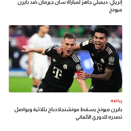
إنريكي: ديمبلي جاهز لمباراة سان جيرمان ضد بايرن
ميونخ
رياضة
بايرن ميونخ يسقط مونشنجلادباخ بثلاثية ويواصل
تصدره للدوري الألماني