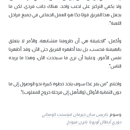
ولا يكفي التركيز على لاعب واحد، هناك جانب فردي، لكن ما
يجعل هذا الفريق قويًا جدًا هو العمل الجماعي في جميع مراحل
اللعبة".
وأكمل: "الحقيقة هي أن ظروفنا متشابهة، والأمر لا يتعلق
بالهيمنة فحسب، بل بما أظهره الفريق حتى الآن، وقد أظهرنا
نفس الأمور، وعلينا أن نرى ما سيحدث الآن، وهذا ما يريده
الناس".
واختتم: "من يفز غدًا سوف يتخذ خطوة كبيرة نحو الوصول إلى ما
دون الثمانية الأوائل (والتأهل إلى مرحلة خروج المغلوب)".
وسوم :
باريس سان جيرمان
فينسنت كومباني
دوري أبطال أوروبا
بايرن ميونخ