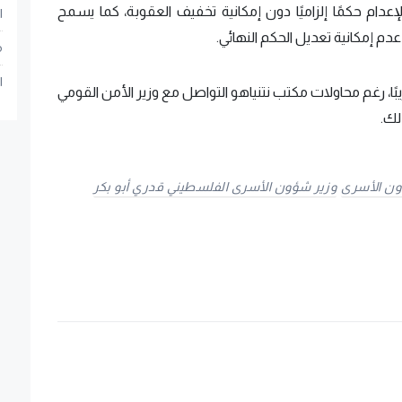
إعدام حكمًا إلزاميًا دون إمكانية تخفيف العقوبة، كما يسمح
ا
دم إمكانية تعديل الحكم النهائي.
م
ا
ًا، رغم محاولات مكتب نتنياهو التواصل مع وزير الأمن القومي
لك.
ن الأسرى
وزير شؤون الأسرى الفلسطيني قدري أبو بكر