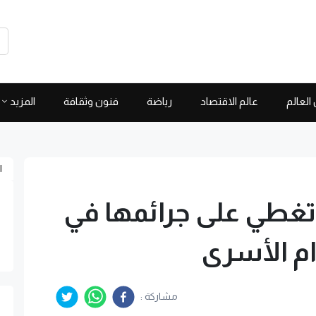
العالم
عالم الاقتصاد
رياضة
فنون وثقافة
المزيد
ا
غطي على جرائمها في
ام الأسرى
مشاركة :