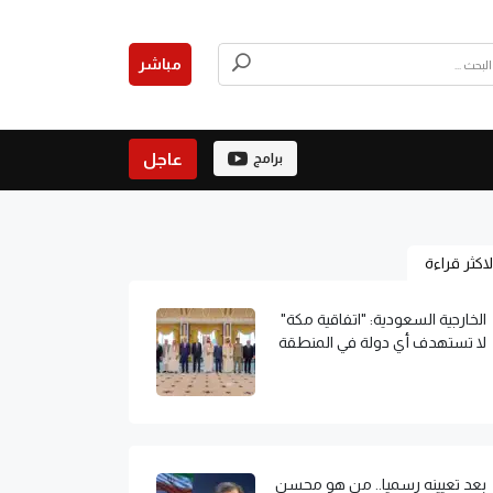
مباشر
عاجل
برامج
لاكثر قراءة
الخارجية السعودية: "اتفاقية مكة"
لا تستهدف أي دولة في المنطقة
بعد تعيينه رسميا.. من هو محسن