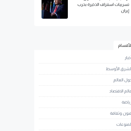
تسريبات استنزاف الذخيرة بحرب
إيران
لأقسام
خبار
لشرق الأوسط
ول العالم
الم الاقتصاد
ياضة
نون وثقافة
لمنوعات