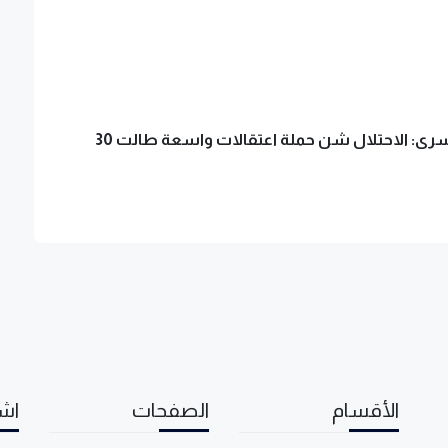
شؤون الأسرى: الاحتلال شن حملة اعتقالات واسعة طالت 30
الأقسام
الصفحات
اشت