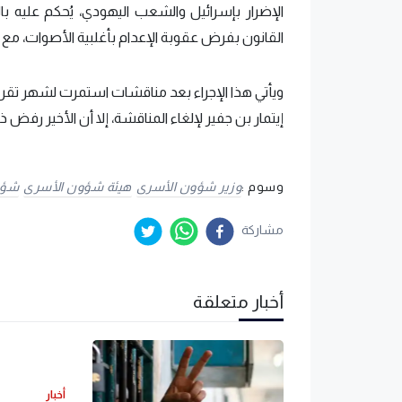
الإضرار بإسرائيل والشعب اليهودي، يُحكم عليه بال
القانون بفرض عقوبة الإعدام بأغلبية الأصوات، مع ع
ويأتي هذا الإجراء بعد مناقشات استمرت لشهر تقريب
إيتمار بن جفير لإلغاء المناقشة، إلا أن الأخير رفض ذ
وسوم :
وزير شؤون الأسرى
هيئة شؤون الأسرى
شؤو
مشاركة
أخبار متعلقة
أخبار