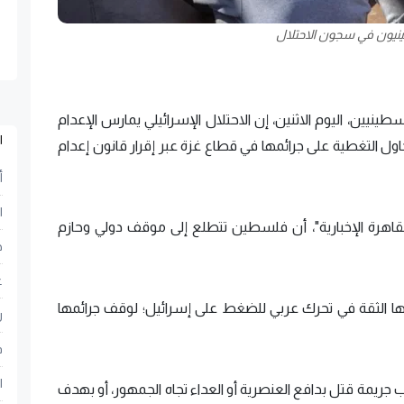
يون في سجون الاحتلال
يين، اليوم الاثنين، إن الاحتلال الإسرائيلي يمارس الإعدام
ا
ل التغطية على جرائمها في قطاع غزة عبر إقرار قانون إعدام
أ
ا
هرة الإخبارية"، أن فلسطين تتطلع إلى موقف دولي وحازم
ح
ع
 الثقة في تحرك عربي للضغط على إسرائيل؛ لوقف جرائمها
ر
ف
ا
 جريمة قتل بدافع العنصرية أو العداء تجاه الجمهور، أو بهدف