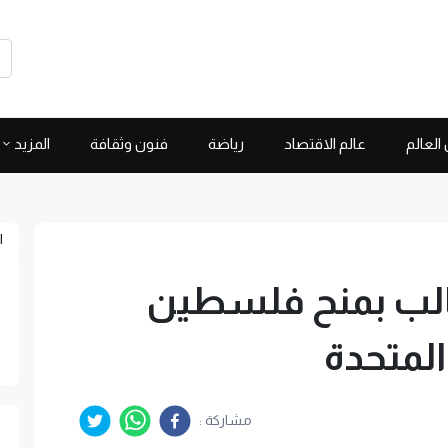
العالم
عالم الاقتصاد
رياضة
فنون وثقافة
المزيد
ا
طالب بمنح فلسطين
المتحدة
مشاركة :