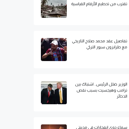
تقترب من تحطيم الأرقام القياسية
تفاصيل عقد محمد صلاح التاريخي
مع طرابزون سبور التركي
الوزير ضلل الرئيس.. اشتباك بين
ترامب وهيجسيث بسبب نقص
الذخائر
سماع دوي انفجارات في مدينتي