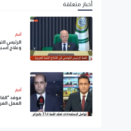
أخبار متعلقة
أخبار
الرئيس التو
وعلاج أسبا
أخبار
موفد "القاه
العمل العر