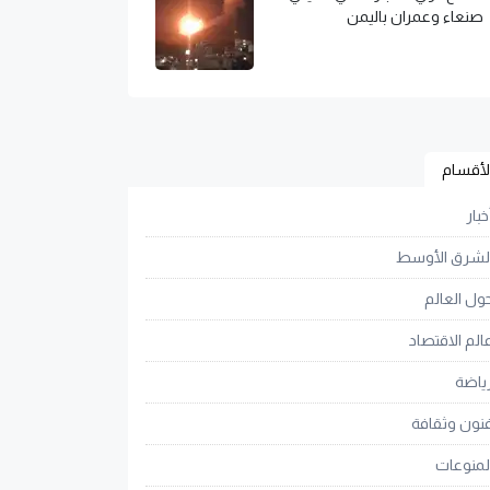
صنعاء وعمران باليمن
لأقسام
خبار
لشرق الأوسط
ول العالم
الم الاقتصاد
ياضة
نون وثقافة
لمنوعات