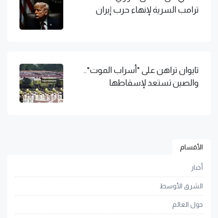
ترامب السرية لإنهاء حرب إيران
تايوان تراهن على "أسراب الموت"..
والصين تستعد لإسقاطها
الأقسام
أخبار
الشرق الأوسط
حول العالم