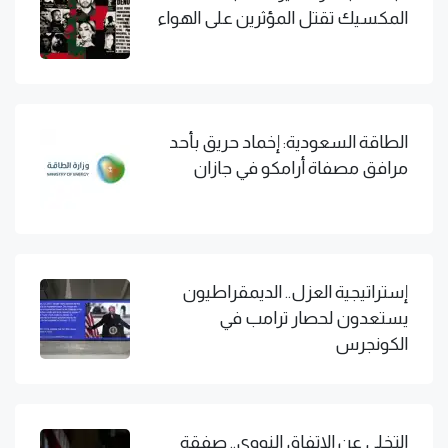
المكسيك تقتل المؤثرين على الهواء
الطاقة السعودية: إخماد حريق بأحد
مرافق مصفاة أرامكو في جازان
إستراتيجية العزل.. الديمقراطيون
يستعدون لحصار ترامب في
الكونجرس
التخلي عن الاتفاق النووي.. صفقة