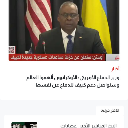
أخبار
وزير الدفاع الأمريكي: الأوكرانيون ألهموا العالم
وسنواصل دعم كييف للدفاع عن نفسها
الاكثر قراءة
البث المباشر الأخير.. عصابات